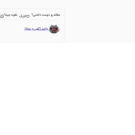
مقاله رو دوست داشتی؟
نظرت چیه؟
لایک
ا
واحد آگهی و رپورتاژ