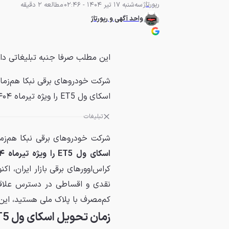
رپورتاژ
سه‌شنبه 17 تیر 1404 - 02:46
مطالعه 2 دقیقه
واحد آگهی و رپورتاژ
این مطلب صرفا جنبه تبلیغاتی دا
شرکت خودروهای برقی نبکا هم‌زمان
اسکای ول ET5 را ویژه تیرماه ۱۴۰۴ اعلام کرده است. این...
تبلیغات
شرکت خودروهای برقی نبکا هم‌زما
اسکای ول ET5 را ویژه تیرماه ۱۴۰۴
نقدی و اقساطی در دسترس علاقه‌
کم‌مصرف با پلاک ملی هستید، این
زمان تحویل اسکای ول ET5 و هدیه ویژه