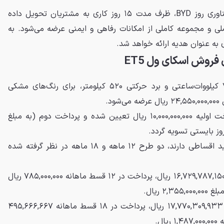
با بهره‌گیری از فناوری روز BYD، ظرف مدت ۱۵ روز کاری به مشتریان تحویل داده
لی و مجموعه کاملی از امکانات رفاهی و ایمنی عرضه می‌شود. به
 به عنوان هدیه ارائه خواهد شد.
روش اسکای ول ET5
این کراس‌اوور برقی با باطری ۷۲ کیلووات‌ساعتی و برد حرکتی ۵۲۰ کیلومتر، برای رنگ‌های مشکی
د.
در روش فروش نقدی، پیش‌پرداخت اولیه ۱۰,۰۰۰,۰۰۰,۰۰۰ ریال تعیین شده و پرداخت دوم (به مبلغ
برای متقاضیانی که تمایل به خرید اقساطی دارند، دو طرح ۱۲ ماهه و ۱۸ ماهه در نظر گرفته شده
پیش‌پرداخت ۱۶,۷۲۹,۷۸۷,۱۵۰ ریال، پرداخت در ۱۲ قسط ماهانه ۷۸۵,۰۰۰,۰۰۰ ریال
۲ ریال.
پیش‌پرداخت ۱۷,۷۷۰,۳۰۹,۹۳۳ ریال، پرداخت در ۱۸ قسط ماهانه ۴۹۵,۶۶۶,۶۶۷
ال.