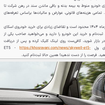
ری خودرو منوط به بیمه بدنه و باقی ماندن سند در رهن شرکت تا
تمامی هزینه‌های قانونی، عوارض و مالیات‌ها براساس تعرفه‌های
ظرفیت ثبت‌نام در طرح فروش تیرماه ۱۴۰۴ محدود است و تقاضای زیادی برای خرید خودروی اسکای
ر قصد ثبت‌نام و خرید این خودرو را دارید و می‌خواهید صاحب یکی از
ر بازار شوید، کافی‌ست روی لینک کلیک کرده و پس از دریافت
ول ET5 -
https://khosravani.com/news/skywell-et5-
دهید. فرصت را از دست ندهید! همین حالا ثبت‌نام کنید.