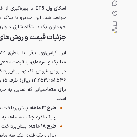
اسکای ول ET5
خواهد شد. این خودرو با پلاک م
خریداران یک دستگاه شارژر دیواری
جزئیات قیمت و روش‌های ف
متالیک و سرمه‌ای، با قیمت قطعی ۲۴,۵۵۰,۰۰۰,۰۰۰ ریال عرضه می‌شو
۱۴,۶۵۳,۲۵۱,۵۳۶ ریال) ظرف ۱۵ روز بایستی تسویه گردد.
است:
طرح ۱۲ ماهه:
و یک فقره چک سه ماهه به مبلغ ,۳۵۵,۰۰۰,۰۰۰
طرح ۱۸ ماهه:
ریال و یک فقره چک سه ماهه ۱,۴۸۷,۰۰۰,۰۰۰ ری