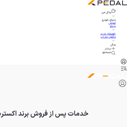
پدال
من
دنیای خودرو
آموزش
ویدئو
راهنمای خرید
دانلود زوم اپ
پدال
بیشتر
جستجو
خدمات پس از فروش برند اکستریم