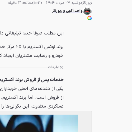
رپورتاژ
دوشنبه 27 مرداد 1404 - 10:30
مطالعه 3 دقیقه
واحد آگهی و رپورتاژ
این مطلب صرفا جنبه تبلیغاتی دا
برند لوکس ا
خودرو و رضایت مشتریان ایجاد ک
تبلیغات
خدمات پس از فروش برند اکستریم؛
یکی از دغدغه‌های اصلی خریدار
از فروش است. اما برند اکستریم، 
عملکردی متفاوت، این نگرانی‌ها را