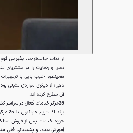
از نکات جالب‌توجه،
پذیرایی گرم 
تعلق و رضایت را در مشتریان تق
همینطور «عیب یابی با تجهیزات م
دهی» از دیگری مواردی مثبتی ب
آن مطرح کرده اند.
25مرکز خدمات فعال در سراسر کشور؛ شبکه‌ای گسترده و تخصصی
برند اکستریم هم‌اکنون با
25 مرکز خدمات فعال در سراسر ایران
حوزه خدمات پس از فروش شناخته م
آموزش‌دیده، و پشتیبانی فنی م