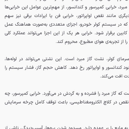
مبرد، خرابی کمپرسور و کندانسور، از مهم‌ترین عوامل این خرابی‌ها
یگری مانند نقص اواپراتور، خرابی فن یا ایرادات برقی نیز سهم
ت که در سیستم کولر خودرو، اجزای متعددی به‌صورت هماهنگ عمل
ابین برقرار شود. خرابی هر یک از این اجزا می‌تواند عملکرد کلی
ا از تجربه‌ی هوای مطبوع، محروم کند.
رمای کولر، نشت گاز مبرد است. این نشتی می‌تواند در لوله‌ها،
خود کندانسور و اواپراتور رخ دهد. کاهش حجم گاز، فشار سیستم را
ت افت می‌کند.
ت که گاز مبرد را فشرده و به گردش در می‌آورد. خرابی کمپرسور، چه
 نقص در کلاچ الکترومغناطیسی، باعث توقف کامل چرخه سرمایش
ه مایع را بر عهده دارد. مسدود شدن پره‌ها، آسیب‌دیدگی ناشی از