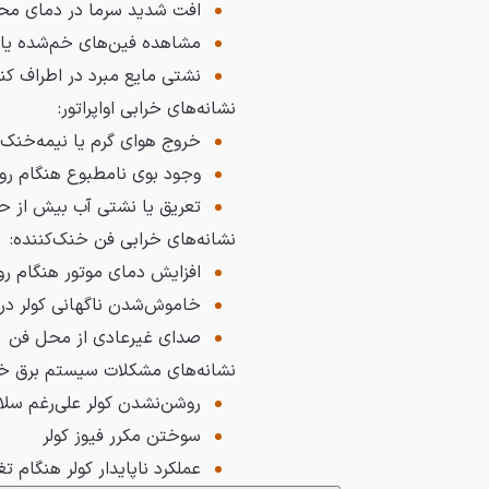
افت شدید سرما در دمای محی
مشاهده فین‌های خم‌شده یا 
نشتی مایع مبرد در اطراف کن
نشانه‌های خرابی اواپراتور:
خروج هوای گرم یا نیمه‌خنک ا
وجود بوی نامطبوع هنگام روش
تعریق یا نشتی آب بیش از ح
نشانه‌های خرابی فن خنک‌کننده:
افزایش دمای موتور هنگام رو
خاموش‌شدن ناگهانی کولر در 
صدای غیرعادی از محل فن
نشانه‌های مشکلات سیستم برق خو
روشن‌نشدن کولر علی‌رغم سل
سوختن مکرر فیوز کولر
عملکرد ناپایدار کولر هنگام تغ