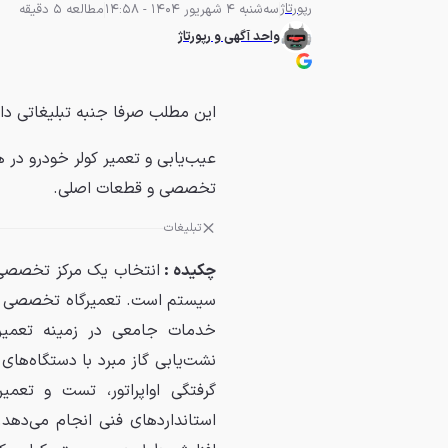
رپورتاژ
سه‌شنبه 4 شهریور 1404 - 14:58
مطالعه 5 دقیقه
واحد آگهی و رپورتاژ
این مطلب صرفا جنبه تبلیغاتی دا
عیب‌یابی و تعمیر کولر خودرو در ه
تخصصی و قطعات اصلی.
تبلیغات
چکیده :
انتخاب یک مرکز تخصصی ب
سیستم است. تعمیرگاه تخصصی های
خدمات جامعی در زمینه تعمیر
نشت‌یابی گاز مبرد با دستگاه‌ها
گرفتگی اواپراتور، تست و تعمی
استانداردهای فنی انجام می‌دهد