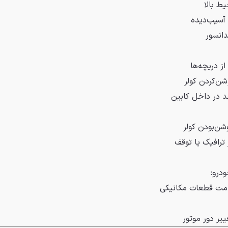
ط بالا
آسیب‌دیده
دانسور
ز دریچه‌ها
ن‌کردن کولر
د در داخل کابین
شن‌بودن کولر
ترافیک یا توقف
درو:
امت قطعات مکانیکی
ییر دور موتور