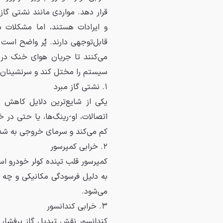
قرار دهد. مواردی مانند نشتی گاز 
و ایرادات هستند، اما مشکلات د
قابل‌توجهی دارند. پُر واضح اس
می‌کنند تا جریان هوای خنک در ک
سیستم را مختل کند و سرنشینان ر
۱. نشتی گاز مبرد
یکی از شایع‌ترین دلایل کاهش س
اتصالات، او-رینگ‌ها، یا حتی در 
کم می‌کند و سرمای خروجی به شد
۲. خرابی کمپرسور
کمپرسور قلب تپنده کولر خودرو اس
به دلیل فرسودگی مکانیکی و چه
می‌شود.
۳. خرابی کندانسور
کندانسور نقش تبدیل گاز پرفشار ب