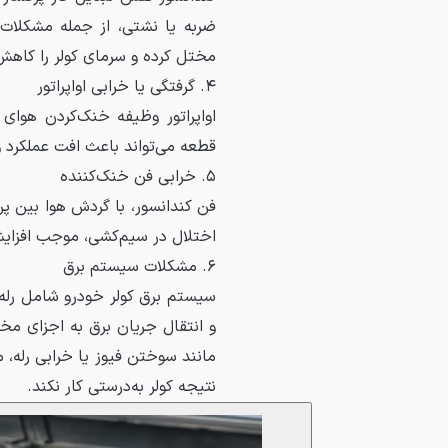
ضربه یا نشتی، از جمله مشکلات 
مختل کرده و سرمای کولر را کاهش
۴. گرفتگی یا خرابی اواپراتور
اواپراتور وظیفه خنک‌کردن هوای 
قطعه می‌تواند باعث افت عملکرد 
۵. خرابی فن خنک‌کننده
فن کندانسور، با گردش هوا بین پر
اختلال در سیم‌کشی، موجب افزای
۶. مشکلات سیستم برق
سیستم برق کولر خودرو شامل رله‌
و انتقال جریان برق به اجزای مخت
مانند سوختن فیوز یا خرابی رله، 
نتیجه کولر به‌درستی کار نکند.