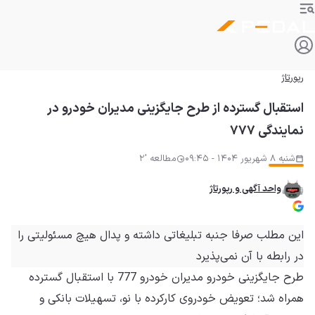
رپورتاژ
استقبال گسترده از طرح جایگزینی مدیران خودرو در
نمایندگی ۷۷۷
شنبه 8 شهریور 1404 - 09:45
مطالعه '2
واحد آگهی و رپورتاژ
این مطلب صرفا جنبه تبلیغاتی داشته و
پدال
هیچ مسئولیتی را
در رابطه با آن نمی‌پذیرد
طرح جایگزینی خودرو مدیران خودرو 777 با استقبال گسترده
همراه شد؛ تعویض خودروی کارکرده با نو، تسهیلات بانکی و