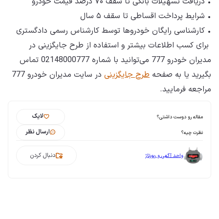
• دریافت تسهیلات بانکی تا سقف ۷۰ درصد قیمت خودرو
• شرایط پرداخت اقساطی تا سقف ۵ سال
• کارشناسی رایگان خودروها توسط کارشناس رسمی دادگستری
برای کسب اطلاعات بیشتر و استفاده از طرح جایگزینی در
مدیران خودرو 777 می‌توانید با شماره 02148000777 تماس
بگیرید یا به صفحه
طرح جایگزینی
در سایت مدیران خودرو 777
مراجعه فرمایید.
لایک
مقاله رو دوست داشتی؟
ارسال نظر
نظرت چیه؟
دنبال کردن
واحد آگهی و رپورتاژ