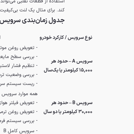
استفاده از قطعات تقلبی می‌تواند
کند. برای مثال یک لنت بی‌کیفیت
جدول زمان‌بندی سرویس‌ه
نوع سرویس / کارکرد خودرو
ا
- تعویض روغن موتور
- بررسی سطح مایعات
سرویس A – حدود هر
- تنظیم فشار لاستی
۱۵,۰۰۰ کیلومتر یا یک‌سال
- بررسی وضعیت ترم
- ریست سیستم سر
همه موارد سرویس A +
سرویس B – حدود هر
- تعویض فیلتر هوای
۳۰,۰۰۰ کیلومتر یا دو سال
- تعویض روغن ترمز
- بررسی سیستم فرم
- سرویس کامل B