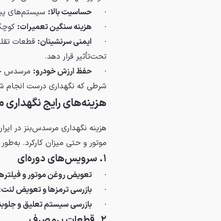
·
حساسیت بالا:
سیستم‌های پیچی
·
هزینه سنگین تعمیرات:
کوچک‌
·
ایمنی سرنشینان:
قطعات تقلبی
تحت‌تأثیر قرار دهد.
·
حفظ ارزش خودرو:
مرسدس حتی
شرطی که نگهداری درست انجام ش
هزینه‌های رایج نگهداری م
هزینه نگهداری مرسدس‌بنز در ایر
موتور و حتی میزان کارکرد. به‌طور
۱. سرویس‌های دوره‌ای
·
تعویض روغن موتور و فیلترها
·
بازرسی ترمزها و تعویض لنت
: 
·
بازرسی سیستم تعلیق و جلوب
۲. قطعات پرمصرف