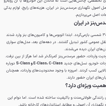
ای تخصصی، چالش‌هایی است که مالکان این خودروها با آن روبه‌رو
مل اصول نگهداری مرسدس‌بنز در ایران، هزینه‌های رایج، لوازم یدکی
ات اصل می‌پردازیم.
س‌بنز در ایران
ورود مرسدس‌بنز به ایران به دهه ۳۰ شمسی بازمی‌گردد. ابتدا اتوبوس‌ها و کامیون‌های بنز وارد شدند
قل عمومی کشور تبدیل گشتند. در دهه‌های بعد، مدل‌های سواری
ن‌های ایران دیده می‌شدند.
یت واردات، حضور مرسدس‌بنز کمرنگ‌تر شد اما هرگز از بین نرفت.
E-Class، C-Class و S-Class
دوباره
 بالایی کسب کردند. امروزه با وجود محدودیت‌های واردات، همچنان
‌های ایران حضور دارند.
همیت ویژه‌ای دارد؟
رانندگی طولانی‌مدت و باکیفیت ساخته شده است. اما دوام این
نگهداری آن اصولی و مطابق استانداردهای کارخانه باشد.