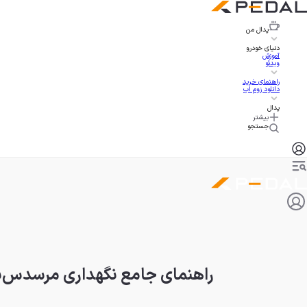
پدال
من
دنیای خودرو
آموزش
ویدئو
راهنمای خرید
دانلود زوم اپ
پدال
بیشتر
جستجو
راهنمای جامع نگهداری مرسدس‌بنز د