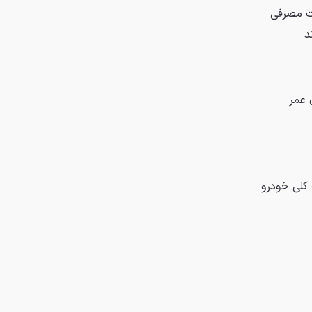
ات مصرفی
د
 عمر
 کلی خودرو