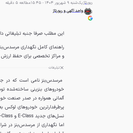
رپورتاژ
یک‌شنبه 9 شهریور 1404 - 15:45
مطالعه 5 دقیقه
واحد آگهی و رپورتاژ
این مطلب صرفا جنبه تبلیغاتی دا
راهنمای کامل نگهداری مرسدس‌بنز 
و مراکز تخصصی برای حفظ ارزش 
تبلیغات
مرسدس‌بنز نامی است که در جه
آلمانی همواره در صدر صنعت خودر
نسل‌های جدید E-Class و S-Class.
اما نگهداری از مرسدس‌بنز در شر