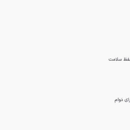
حفظ سلامت
ای دوام