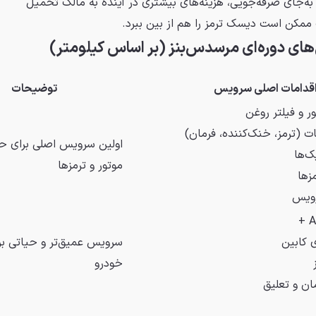
 به‌جای صرفه‌جویی، هزینه‌های بیشتری در آینده به مالک تحمیل
 ممکن است دیسک ترمز را هم از بین ببرد.
ای دوره‌ای مرسدس‌بنز (بر اساس کیلومتر)
قدامات اصلی سرویس
توضیحات
 و فیلتر روغن
 (ترمز، خنک‌کننده، فرمان)
اولین سرویس اصلی برای 
ک‌ها
موتور و ترمزها
زها
ویس
 کابین
سرویس عمیق‌تر و حیاتی بر
خودرو
ان و تعلیق