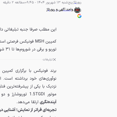
رپورتاژ
پنج‌شنبه 13 شهریور 1404 - 09:45
مطالعه 2 دقیقه
واحد آگهی و رپورتاژ
این مطلب صرفا جنبه تبلیغاتی دا
کمپین MSH فونیکس فرصتی
توربو و برقی در شوروم‌ها تا ۳۱ شهریور.
تبلیغات
برند فونیکس با برگزاری کمپین 
نوآوری‌های خود برداشته است. 
نزدیک با یکی از پیشرفته‌ترین فن
موتور 1.5TGDI توربوشارژ و دو موتور الکتریکی، رانندگی را به سطحی تازه از
آینده‌نگری
ارتقا می‌دهد.
تجربه‌ای فراتر از نمایش؛ آشنایی 