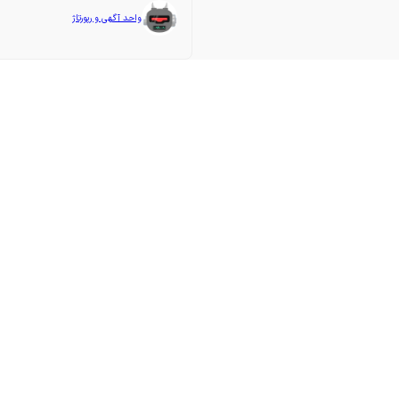
واحد آگهی و رپورتاژ