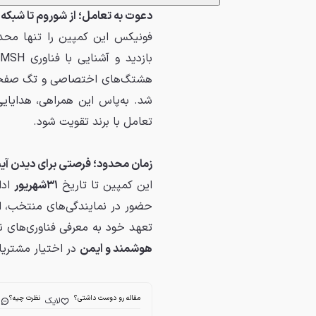
دعوت به تعامل؛ از شوروم تا شبکه
فونیکس این کمپین را تنها محدو
هشتگ‌های اختصاصی و تگ صفحات 
شد. به‌پاس این همراهی، هدایا
تعامل با برند تقویت شود.
زمان محدود؛ فرصتی برای دیدن آین
این کمپین تا تاریخ
۳۱شهریور
ادا
تعهد خود به معرفی فناوری‌های ن
هوشمند و ایمن
در اختیار مشتریا
مقاله رو دوست داشتی؟
نظرت چیه؟
لایک
ا