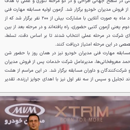
ت فنی در سطح جهانی طراحی و در دو مرحله تئوری و عملی با هدف
ز فروش مدیران خودرو برگزار شد. آزمون اولیه مسابقه مهارت فنی
مدیران خودرو در هفته دوم خرداد ماه به صورت آنلاین با مشارکت بیش از ۲۰۰ نفر برگزار شد که از
تر به مرحله دوم یعنی آزمون کتبی حضوری، راه یافته‌اند و در مرحله بعد از بین
ده نهایی برای شرکت در مرحله عملی انتخاب شدند تا بر اساس دقت، تسلط،
ی در این مرحله امتیاز دریافت کنند.
مسابقه مهارت فنی مدیران خودرو نیز در همان روز با حضور شن
احمد معروفخانی‌ها، مدیرعامل شرکت خدمات پس از فروش مدیران
 شرکت‌کنندگان و داوران مسابقه برگزار شد. در این مراسم از هشت
د تجلیل و سپس از سه نفر اول نیز با اهدای جوایز ارزنده، تقدیر