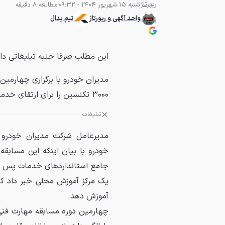
رپورتاژ
شنبه 15 شهریور 1404 - 09:32
مطالعه 8 دقیقه
واحد آگهی و رپورتاژ
تیم پدال
این مطلب صرفا جنبه تبلیغاتی دا
مدیران خودرو با برگزاری چهارمین 
۳۰۰۰ تکنسین را برای ارتقای خدمات پس از فروش آموزش می‌دهد.
تبلیغات
مدیرعامل شرکت مدیران خودرو 
خودرو با بیان اینکه این مسابقه 
جامع استانداردهای خدمات پس از ف
آموزش ‌دهد.
چهارمین دوره مسابقه مهارت فنی 