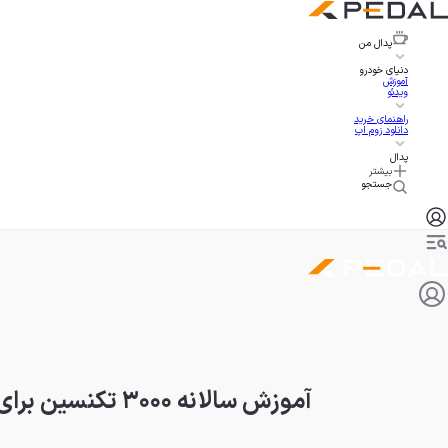
پدال
من
دنیای خودرو
آموزش
ویدئو
راهنمای خرید
دانلود زوم اپ
پدال
بیشتر
جستجو
آموزش سالانه ۳۰۰۰ تکنسین برای ارتقای خدمات پس از فروش مدیران خودرو