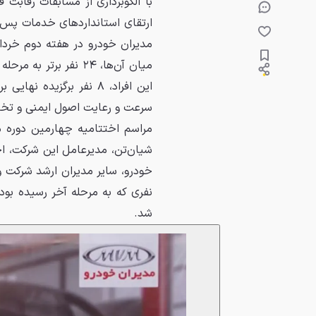
با الگوبرداری از مسابقات رقاب
ارتقای استانداردهای خدمات پس ا
میان آن‌ها، ۲۴ نفر بر
این افراد، ۸ نفر برگزی
سرعت و رعایت اصول ایمنی و تخصص
مراسم اختتامیه چهارمین دوره 
شیان‌تن، مدیرعامل این شرکت، 
خودرو، سایر مدیران ارشد شرکت و
نفری که به مرحله آخر رسیده بودن
شد.