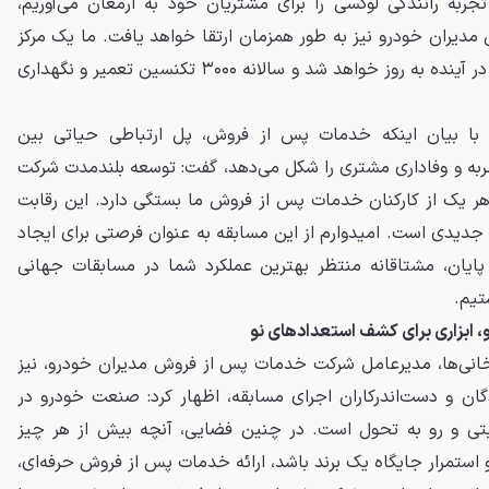
جربه رانندگی لوکسی را برای مشتریان خود به ارمغان می‌آوریم،
یران خودرو نیز به طور همزمان ارتقا خواهد یافت. ما یک مرکز
آموزش محلی تأسیس کرده‌ایم که در آینده به روز خواهد شد و سالانه ۳۰۰۰ تکنسین تعمیر و نگهداری
 با بیان اینکه خدمات پس از فروش، پل ارتباطی حیاتی بین
ه و وفاداری مشتری را شکل می‌دهد، گفت: توسعه بلندمدت شرکت‌
 هر یک از کارکنان خدمات پس از فروش ما بستگی دارد. این رقابت
 جدیدی است. امیدوارم از این مسابقه به عنوان فرصتی برای ایجاد
ه رقابتی استفاده کنید. ‎در پایان، مشتاقانه منتظر بهترین عملکرد شما در مسابقات جهانی
تیم.
 ابزاری برای کشف استعدادهای نو
فخانی‌ها، مدیرعامل شرکت خدمات پس از فروش مدیران خودرو، نیز
گان و دست‌اندرکاران اجرای مسابقه، اظهار کرد: صنعت خودرو در
ابتی و رو به تحول است. در چنین فضایی، آنچه بیش از هر چیز
استمرار جایگاه یک برند باشد، ارائه خدمات پس از فروش حرفه‌ای،