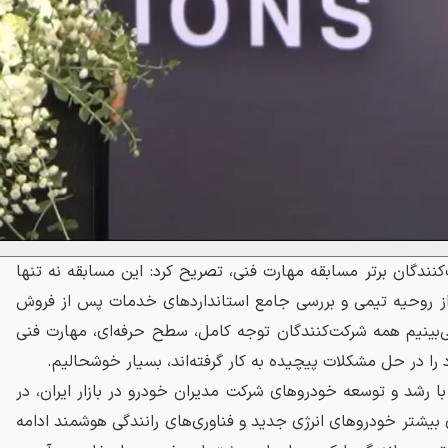
او در ادامه ضمن تبریک به شرکت‌کنندگان برتر مسابقه مهارت فنی، تصریح کرد: ‎این مسابقه نه تنها
ی از روحیه تیمی و بررسی جامع استانداردهای خدمات پس از فروش
می‌بینیم همه شرکت‌کنندگان توجه کامل، سطح حرفه‌ای، مهارت فنی
د را در حل مشکلات پیچیده به کار گرفته‌اند، بسیار خوشحالیم.
شیان تن همچنین با بیان اینکه ‎با رشد و توسعه خودروهای شرکت مدیران خودرو در بازار ایران، در
ی بیشتر خودروهای انرژی جدید و فناوری‌های رانندگی هوشمند ادامه