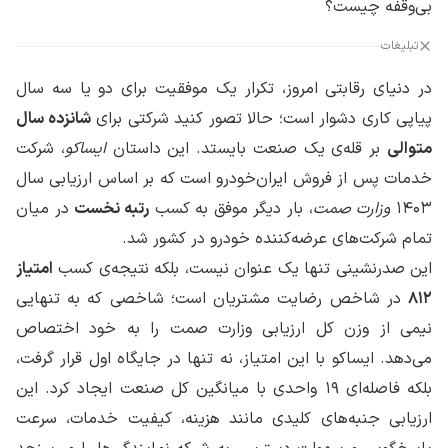
بی‌وقفه چیست؟
تبلیغات
در دنیای رقابتی امروز، تکرار یک موفقیت برای دو یا سه سال
پیاپی کاری دشوار است؛ حالا تصور کنید شرکتی برای
شانزده سال
متوالی
بر قله‌ی یک صنعت بایستد. این داستان
ایساکو
، شرکت
خدمات پس از فروش ایران‌خودرو است که بر اساس ارزیابی سال
۱۴۰۳
وزارت صمت
، بار دیگر موفق به کسب
رتبه نخست
در میان
تمام شرکت‌های عرضه‌کننده خودرو در کشور شد.
این صدرنشینی تنها یک عنوان نیست، بلکه نتیجه‌ی کسب
امتیاز
۸۱۲
در شاخص رضایت مشتریان است؛ شاخصی که به تنهایی
نیمی از وزن کل ارزیابی وزارت صمت را به خود اختصاص
می‌دهد. ایساکو با این امتیاز، نه تنها در جایگاه اول قرار گرفت،
بلکه فاصله‌ای ۱۹ واحدی با میانگین کل صنعت ایجاد کرد. این
ارزیابی جنبه‌های کلیدی مانند هزینه، کیفیت خدمات، سرعت