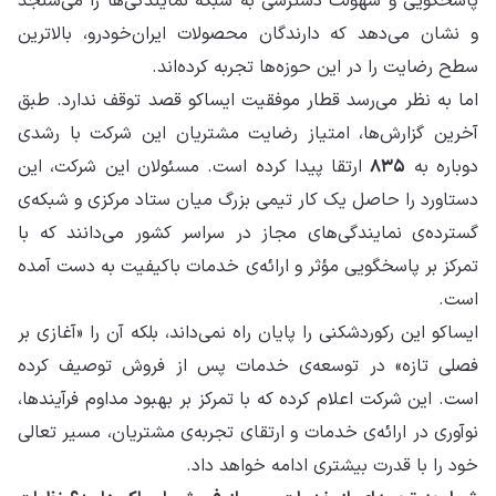
پاسخگویی و سهولت دسترسی به شبکه نمایندگی‌ها را می‌سنجد
و نشان می‌دهد که دارندگان محصولات ایران‌خودرو، بالاترین
سطح رضایت را در این حوزه‌ها تجربه کرده‌اند.
اما به نظر می‌رسد قطار موفقیت ایساکو قصد توقف ندارد. طبق
آخرین گزارش‌ها، امتیاز رضایت مشتریان این شرکت با رشدی
دوباره به
۸۳۵
ارتقا پیدا کرده است. مسئولان این شرکت، این
دستاورد را حاصل یک کار تیمی بزرگ میان ستاد مرکزی و شبکه‌ی
گسترده‌ی نمایندگی‌های مجاز در سراسر کشور می‌دانند که با
تمرکز بر پاسخگویی مؤثر و ارائه‌ی خدمات باکیفیت به دست آمده
است.
ایساکو این رکوردشکنی را پایان راه نمی‌داند، بلکه آن را «آغازی بر
فصلی تازه» در توسعه‌ی خدمات پس از فروش توصیف کرده
است. این شرکت اعلام کرده که با تمرکز بر بهبود مداوم فرآیندها،
نوآوری در ارائه‌ی خدمات و ارتقای تجربه‌ی مشتریان، مسیر تعالی
خود را با قدرت بیشتری ادامه خواهد داد.