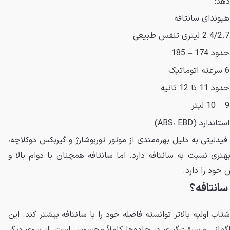
دهد:
هیوندای سانتافه
2.4/2.7 لیتری تنفس طبیعی
حدود 174 – 185
6 سرعته اتوماتیک
حدود 11 تا 12 ثانیه
9 – 10 لیتر
استاندارد (ABS، EBD)
یدلیتی به دلیل بهره‌مندی از موتور توربوشارژ و گیربکس دوکلاچه،
هتری نسبت به سانتافه دارد. اما سانتافه همچنان با دوام بالا و
خود را دارد.
 سانتافه؟
اب اولیه بالاتر توانسته فاصله خود را با سانتافه بیشتر کند. این