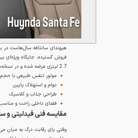
هیوندای سانتافه سال‌هاست در با
2.7 لیتری عرضه شده و در نسخه‌های وارداتی عملکرد قابل قبولی دارد. ویژگی‌های مهم سانتافه:
موتور تنفس طبیعی با حجم ب
دوام و استهلاک پایین
طراحی جذاب و کلاسیک
فضای داخلی راحت و مناسب 
مقایسه فنی فیدلیتی و سان
وقتی پای رقابت درگ به میان می‌