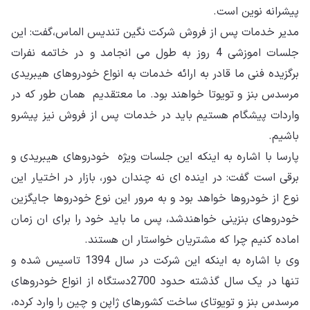
پیشرانه نوین است.
مدیر خدمات پس از فروش شرکت نگین تندیس الماس،گفت: این
جلسات اموزشی 4 روز به طول می انجامد و در خاتمه نفرات
برگزیده فنی ما قادر به ارائه خدمات به انواع خودروهای هیبریدی
مرسدس بنز و تویوتا خواهند بود. ما معتقدیم همان طور که در
واردات پیشگام هستیم باید در خدمات پس از فروش نیز پیشرو
باشیم.
پارسا با اشاره به اینکه این جلسات ویژه خودروهای هیبریدی و
برقی است گفت: در اینده ای نه چندان دور، بازار در اختیار این
نوع از خودروها خواهد بود و به مرور این نوع خودروها جایگزین
خودروهای بنزینی خواهندشد، پس ما باید خود را برای ان زمان
اماده کنیم چرا که مشتریان خواستار ان هستند.
وی با اشاره به اینکه این شرکت در سال 1394 تاسیس شده و
تنها در یک سال گذشته حدود 2700دستگاه از انواع خودروهای
مرسدس بنز و تویوتای ساخت کشورهای ژاپن و چین را وارد کرده،