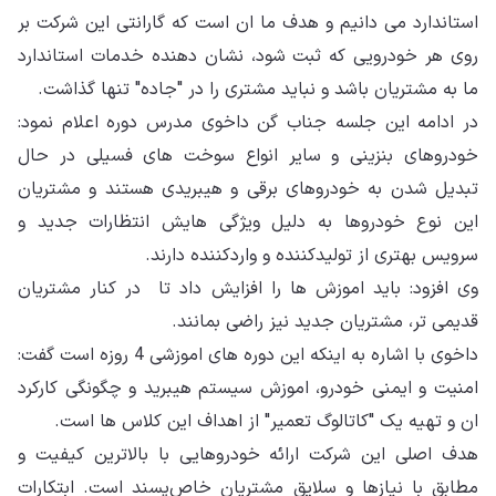
استاندارد می دانیم و هدف ما ان است که گارانتی این شرکت بر
روی هر خودرویی که ثبت شود، نشان دهنده خدمات استاندارد
ما به مشتریان باشد و نباید مشتری را در "جاده" تنها گذاشت.
در ادامه این جلسه جناب گن داخوی مدرس دوره اعلام نمود:
خودروهای بنزینی و سایر انواع سوخت های فسیلی در حال
تبدیل شدن به خودروهای برقی و هیبریدی هستند و مشتریان
این نوع خودروها به دلیل ویژگی هایش انتظارات جدید و
سرویس بهتری از تولیدکننده و واردکننده دارند.
وی افزود: باید اموزش ها را افزایش داد تا در کنار مشتریان
قدیمی تر، مشتریان جدید نیز راضی بمانند.
داخوی با اشاره به اینکه این دوره های اموزشی 4 روزه است گفت:
امنیت و ایمنی خودرو، اموزش سیستم هیبرید و چگونگی کارکرد
ان و تهیه یک "کاتالوگ تعمیر" از اهداف این کلاس ها است.
هدف اصلی این شرکت ارائه خودروهایی با بالاترین کیفیت و
مطابق با نیازها و سلایق مشتریان خاص‌پسند است. ابتکارات