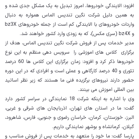
افزود: الایندگی خودروها، امروز تبدیل به یک مشکل جدی شده و
به همین دلیل شرکت نگین تندیس الماس همواره به دنبال
واردات خودروهای با الایندگی کم است از جمله خودروهای bz3X
و bz4X (سری مکس)، که به زودی وارد کشور خواهند شد.
مدیر خدمات پس از فروش شرکت نگین تندیس الماس، هدف از
برگزاری کلاس های اموزشی را سرویس دهی منظم به این نوع
خودروها ذکر کرد و افزود: زمان برگزاری این کلاس ها 60 درصد
تئوری و 40 درصد کارگاهی و عملی است و افرادی که در این دوره
حضور دارند نیروهای برگزیده فنی ما هستند که زیر نظر اساتید
بین المللی اموزش می بینند.
وی با اشاره به اینکه شرکت 18 نمایندگی در سراسر کشور دارد
گفت: ما در استان های تهران، اذربایجان های شرقی و غربی،
البرز، خوزستان، کرمان، خراسان رضوی و جنوبی، فارس، شاهرود،
گیلان، کرمانشاه و بوشهر نمایندگی داریم.
پارسا گفت: ما خود را متعهد به خدمات پس از فروش مناسب و