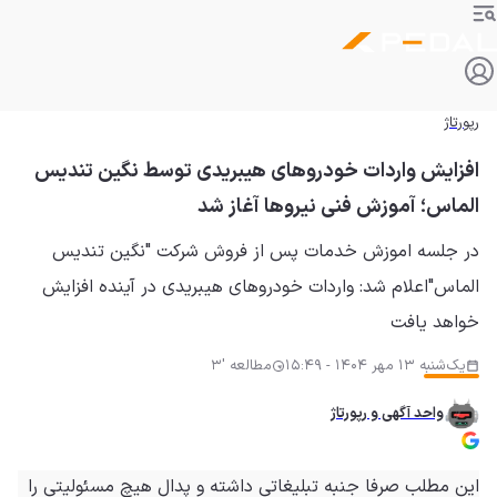
رپورتاژ
افزایش واردات خودروهای هیبریدی توسط نگین تندیس
الماس؛ آموزش فنی نیروها آغاز شد
در جلسه اموزش خدمات پس از فروش شرکت "نگین تندیس
الماس"اعلام شد: واردات خودروهای هیبریدی در آینده افزایش
خواهد یافت
یک‌شنبه 13 مهر 1404 - 15:49
مطالعه '3
واحد آگهی و رپورتاژ
این مطلب صرفا جنبه تبلیغاتی داشته و
پدال
هیچ مسئولیتی را