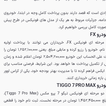
ادی است که قصد دارند بدون پرداخت کامل وجه در ابتدا، خودروی
 ادامه، جزئیات مربوط به هر یک از مدل های فونیکس در طرح پیش
صورت کامل بررسی خواهیم کرد.
و FX
در طرح پیش فروش نقدی دو مرحله ای فونیکس FX، خریداران می توانند با پرداخت اولیه
۱٬۲۵۲٬۱۰۰٬۰۰۰ تومان در زمان ثبت نام، خودرو را رزرو کرده و مابقی مبلغ، یعنی ۱٬۲۵۲٬۱۰۰٬۰۰۰ تومان را
در مرحله دوم پرداخت کنند. قیمت علی الحساب این خودرو ۲٬۵۰۴٬۲۰۰٬۰۰۰ تومان اعلام شده و زمان
۱۵۰ روز کاری پس از تکمیل پرداخت ها خواهد بود. این شرایط، فرصتی مناسب برای
یکس فراهم کرده تا با مدیریت بهتر بودجه خود، یکی از کراس اوور
 بازه زمانی خریداری کنند.
TIGGO 
در طرح پیش فروش غیر قطعی دو مرحله ای فونیکس تیگو 7 پرو مکس (Tiggo 7 Pro Max)،
خریداران می توانند با پرداخت مبلغ ۱٬۴۵۲٬۴۵۰٬۰۰۰ تومان در مرحله نخست، ثبت نام خود را قطعی