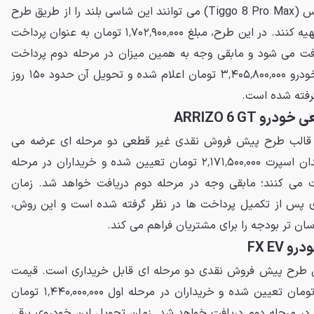
خریداران فونیکس تیگو 8 پرو مکس (Tiggo 8 Pro Max) می توانند این شاسی بلند را از طریق طرح
پیش فروش نقدی دو مرحله ای تهیه کنند. در این طرح، مبلغ ۱٬۷۰۲٬۹۰۰٬۰۰۰ تومان به عنوان پرداخت
افت می شود و مابقی وجه به همین میزان در مرحله دوم پرداخت
خواهد شد. قیمت علی الحساب خودرو ۳٬۴۰۵٬۸۰۰٬۰۰۰ تومان اعلام شده و تحویل آن حدود ۱۵۰ روز
گرفته شده است.
ARRIZO 6 GT
ی فونیکس آریزو 6 GT در قالب طرح پیش فروش نقدی غیر قطعی دو مرحله ای عرضه می
شود. قیمت علی الحساب این سدان اسپرت ۲٬۱۷۱٬۵۰۰٬۰۰۰ تومان تعیین شده و خریداران در مرحله
۱ تومان پرداخت می کنند؛ مابقی وجه در مرحله دوم دریافت خواهد شد. زمان
و حدود ۱۵۰ روز کاری پس از تکمیل پرداخت ها در نظر گرفته شده است و این روش،
ان تر بودجه را برای مشتریان فراهم می کند.
FX EV
نیکس FX EV از طریق طرح پیش فروش نقدی دو مرحله ای قابل خریداری است. قیمت
قطعی این خودرو ۲٬۸۸۰٬۰۰۰٬۰۰۰ تومان تعیین شده و خریداران در مرحله اول ۱٬۴۴۰٬۰۰۰٬۰۰۰ تومان
ز در مرحله دوم دریافت خواهد شد. زمان تحویل این خودروی برقی