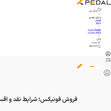
پدال
من
دنیای خودرو
آموزش
ویدئو
راهنمای خرید
دانلود زوم اپ
پدال
بیشتر
جستجو
فروش فونیکس؛ شرایط نقد و اقساط - 