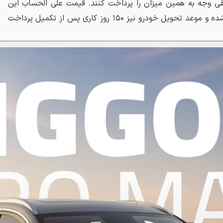
قی وجه به همین میزان را پرداخت کنند. قیمت علی الحساب این
مدل ۲٬۹۰۴٬۹۰۰٬۰۰۰ تومان اعلام شده و موعد تحویل خودرو نیز ۱۵۰ روز کاری پس از تکمیل پرداخت