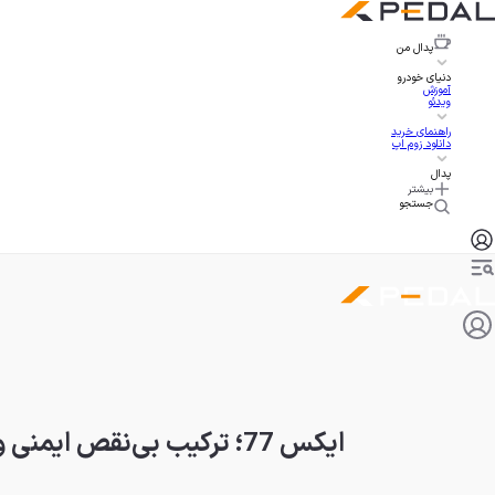
پدال
من
دنیای خودرو
آموزش
ویدئو
راهنمای خرید
دانلود زوم اپ
پدال
بیشتر
جستجو
ایکس 77؛ ترکیب بی‌نقص ایمنی و راحتی برای خانواده‌ها