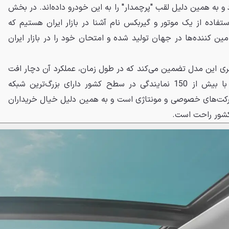
MVM قرار می‌گیرد و به همین دلیل لقب "پرچمدار" را به این خودرو داده‌اند. در بخش
ام ایکس 77 شاهد استفاده از یک موتور و گیربکس نام آشنا در بازار ایران هستیم که
 کننده‌ها در جهان تولید شده و امتحان خود را در بازار ایران
 یا 150 هزار کیلومتری این مدل تضمین می‌کند که در طول زمان، عملکرد آن دچار افت
محسوسی نشود. مدیران خودرو با بیش از 150 نمایندگی در سطح کشور دارای بزرگ‌ترین شبکه
ت‌های خصوصی و مونتاژی است و به همین دلیل خیال خریداران
کشور راحت است.