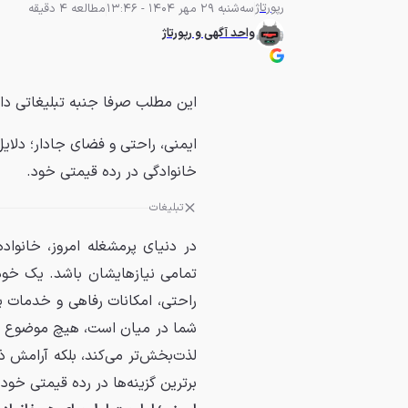
رپورتاژ
سه‌شنبه 29 مهر 1404 - 13:46
مطالعه 4 دقیقه
واحد آگهی و رپورتاژ
این مطلب صرفا جنبه تبلیغاتی دا
خانوادگی در رده قیمتی خود.
تبلیغات
در دنیای پرمشغله امروز، خانواد
تمامی نیازهایشان باشد. یک خود
راحتی، امکانات رفاهی و خدمات پس
شما در میان است، هیچ موضوع کو
برترین گزینه‌ها در رده قیمتی خود