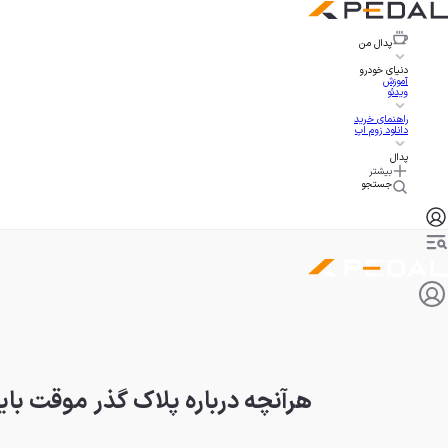
پدال
من
دنیای خودرو
آموزش
ویدئو
راهنمای خرید
دانلود زوم اپ
پدال
بیشتر
جستجو
هرآنچه درباره پلاک گذر موقت باید ب