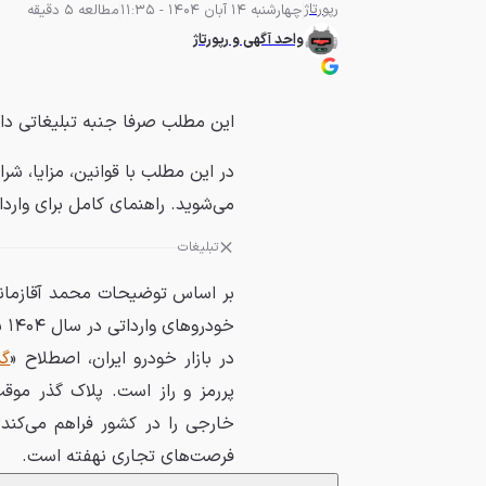
رپورتاژ
چهارشنبه 14 آبان 1404 - 11:35
مطالعه 5 دقیقه
واحد آگهی و رپورتاژ
این مطلب صرفا جنبه تبلیغاتی دا
می‌شوید. راهنمای کامل برای وار
تبلیغات
بر اساس توضیحات محمد آقازمانی،
خودروهای وارداتی در سال ۱۴۰۴ بررسی شده است.
در بازار خودرو ایران، اصطلاح «
گذ
پررمز و راز است. پلاک گذر مو
خارجی را در کشور فراهم می‌کند؛
فرصت‌های تجاری نهفته است.