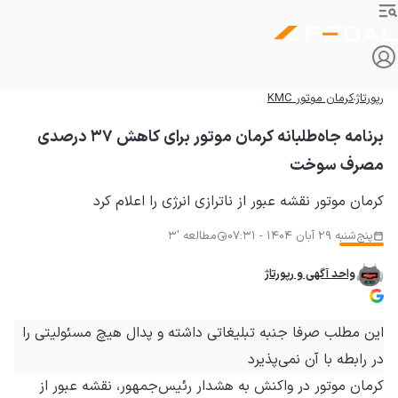
رپورتاژ
کرمان موتور KMC
برنامه جاه‌طلبانه کرمان موتور برای کاهش ۳۷ درصدی
مصرف سوخت
کرمان موتور نقشه عبور از ناترازی انرژی را اعلام کرد
پنج‌شنبه 29 آبان 1404 - 07:31
مطالعه '3
واحد آگهی و رپورتاژ
این مطلب صرفا جنبه تبلیغاتی داشته و
پدال
هیچ مسئولیتی را
در رابطه با آن نمی‌پذیرد
کرمان موتور در واکنش به هشدار رئیس‌جمهور، نقشه عبور از