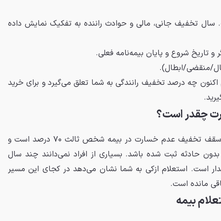
 سال تخفیف جانی، مالی و حوادث راننده به تفکیک نمایش داده
 و تاریخ شروع و پایان بیمه‌نامه فعلی.
عال/منقضی/ابطال).
 اکنون چه درصد تخفیف رانندگی به شما تعلق می‌گیرد و برای خرید
یرید.
رت چقدر است؟
طبق آخرین مقررات بیمه مرکزی، سقف تخفیف عدم خسارت در بیمه شخص ثالث ۷۰ درصد است و
دن به آن باید ۱۴ سال بدون حادثه ثبت شده باشد. بسیاری از افراد نمی‌دانند چند سال
ار است. استعلام ازکی به شما نشان می‌دهد در کجای این مسیر
قی مانده است.
تعلام بیمه