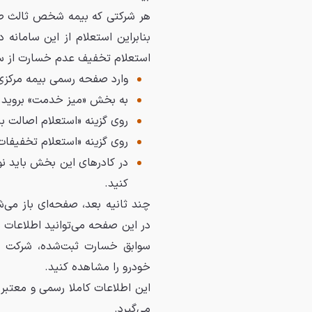
هر شرکتی که بیمه شخص ثالث صاد
بنابراین استعلام از این سامانه 
استعلام تخفیف عدم خسارت از سنه
وارد صفحه رسمی بیمه مرکزی به آدرس «nsur.ir
به بخش «میز خدمت» بروید.
روی گزینه «استعلام اصالت بی
روی گزینه «استعلام تخفیفات
در کادرهای این بخش باید نوع
کنید.
چند ثانیه بعد، صفحه‌ای باز می
در این صفحه می‌توانید اطلاعات
سوابق خسارت ثبت‌شده، شرکت صا
خودرو را مشاهده کنید.
این اطلاعات کاملا رسمی و معتبر 
می‌گیرد.