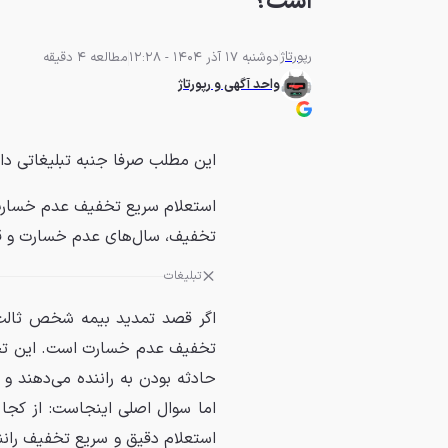
است؟
رپورتاژ
دوشنبه 17 آذر 1404 - 12:28
مطالعه 4 دقیقه
واحد آگهی و رپورتاژ
این مطلب صرفا جنبه تبلیغاتی دا
استعلام سریع تخفیف عدم خسارت
تخفیف، سال‌های عدم خسارت و ق
تبلیغات
اگر قصد تمدید بیمه شخص ثالث را
تخفیف عدم خسارت است. این تخ
حادثه بودن به راننده می‌دهند و
اما سوال اصلی اینجاست: از کجا
استعلام دقیق و سریع تخفیف رانند