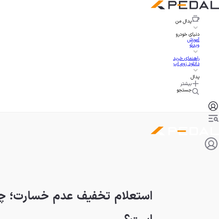
پدال
من
دنیای خودرو
آموزش
ویدئو
راهنمای خرید
دانلود زوم اپ
پدال
بیشتر
جستجو
استعلام تخفیف عدم خسارت؛ چ