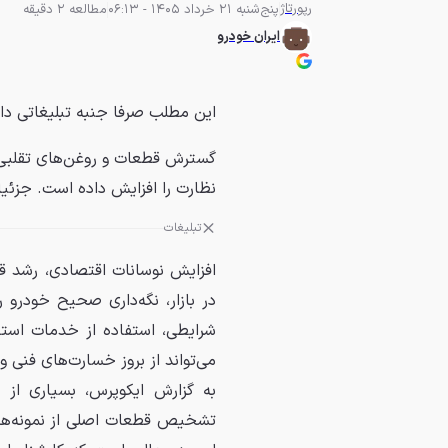
رپورتاژ
پنج‌شنبه 21 خرداد 1405 - 06:13
مطالعه 2 دقیقه
ایران خودرو
این مطلب صرفا جنبه تبلیغاتی دا
گسترش قطعات و روغن‌های تقلبی د
نظارت را افزایش داده است. جزئیات
تبلیغات
افزایش نوسانات اقتصادی، رشد 
در بازار، نگه‌داری صحیح خودرو 
شرایطی، استفاده از خدمات استا
می‌تواند از بروز خسارت‌های فنی 
به گزارش ایکوپرس، بسیاری از م
تشخیص قطعات اصلی از نمونه‌های غ