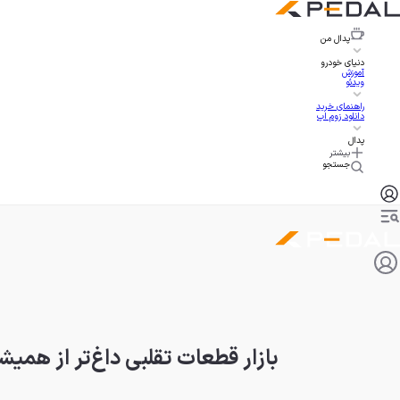
پدال
من
دنیای خودرو
آموزش
ویدئو
راهنمای خرید
دانلود زوم اپ
پدال
بیشتر
جستجو
بازار قطعات تقلبی داغ‌تر از هم