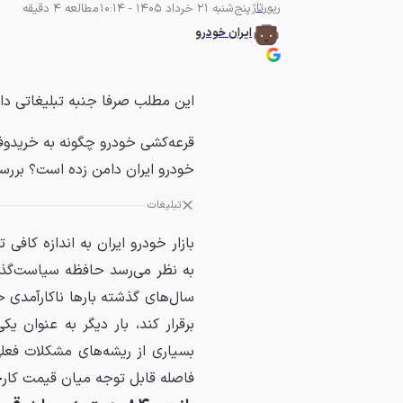
رپورتاژ
پنج‌شنبه 21 خرداد 1405 - 10:14
مطالعه 4 دقیقه
ایران خودرو
این مطلب صرفا جنبه تبلیغاتی دا
خودرو ایران دامن زده است؟ بررس
تبلیغات
بازار خودرو ایران به اندازه کاف
به نظر می‌رسد حافظه سیاست‌گذ
سال‌های گذشته بارها ناکارآمدی خ
برقرار کند، بار دیگر به عنوان
بسیاری از ریشه‌های مشکلات فعل
فاصله قابل توجه میان قیمت کارخانه