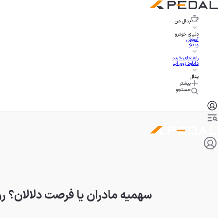
پدال
من
دنیای خودرو
آموزش
ویدئو
راهنمای خرید
دانلود زوم اپ
پدال
بیشتر
جستجو
سهمیه مادران یا فرصت دلالان؟ رو