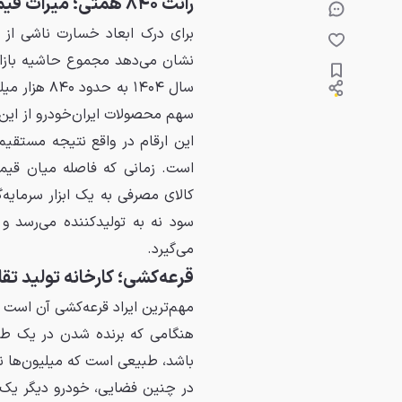
رانت ۸۴۰ همتی؛ میراث قیمت‌گذاری دستوری
برای درک ابعاد خسارت ناشی از 
نشان می‌دهد مجموع حاشیه بازا
سهم محصولات ایران‌خودرو از این رانت عظیم حدود ۶۰۰ هزا
این ارقام در واقع نتیجه مستقیم 
است. زمانی که فاصله میان قیمت
کالای مصرفی به یک ابزار سرمای
سود نه به تولیدکننده می‌رسد و ن
می‌گیرد.
قرعه‌کشی؛ کارخانه تولید ت
مهم‌ترین ایراد قرعه‌کشی آن است 
هنگامی که برنده شدن در یک طر
باشد، طبیعی است که میلیون‌ها نفر
در چنین فضایی، خودرو دیگر یک 