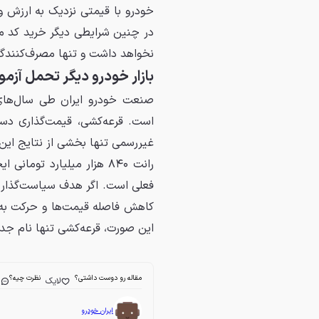
خودرو با قیمتی نزدیک به ارزش وا
در چنین شرایطی دیگر خرید کد مل
نخواهد داشت و تنها مصرف‌کنندگان 
بازار خودرو دیگر تحمل آزمو
صنعت خودرو ایران طی سال‌های 
است. قرعه‌کشی، قیمت‌گذاری دستو
غیررسمی تنها بخشی از نتایج این 
رانت ۸۴۰ هزار میلیارد ت
فعلی است. اگر هدف سیاست‌گذار ح
کاهش فاصله قیمت‌ها و حرکت به س
این صورت، قرعه‌کشی تنها نام جدی
مقاله رو دوست داشتی؟
نظرت چیه؟
لایک
ا
ایران خودرو