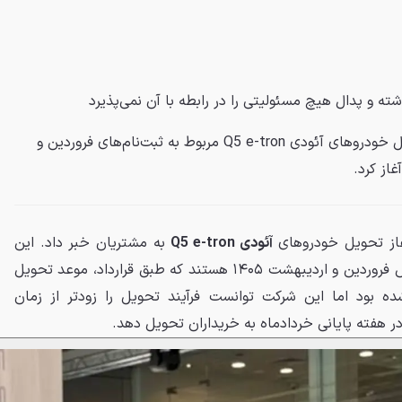
شته و
پدال
هیچ مسئولیتی را در رابطه با آن نمی‌پذیرد
شرکت معین خودرو ایرانیان تحویل خودروهای آئودی Q5 e-tron مربوط به ثبت‌نام‌های فروردین و
غاز تحویل خودروهای
آئودی Q5 e-tron
به مشتریان خبر داد. این
خودروها مربوط به طرح‌های فروش فروردین و اردیبهشت ۱۴۰۵ هستند که طبق قرارداد، موعد تحویل
ده بود اما این شرکت توانست فرآیند تحویل را زودتر از زمان
 در هفته پایانی خردادماه به خریداران تحویل دهد.