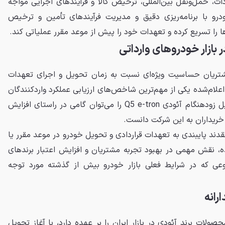
ت، حمل‌ونقل بین‌المللی، ترخیص کالا و فرآیندهای اجرایی مواجه
ودرو با برنامه‌ریزی دقیق و مدیریت فرآیندهای تأمین و ترخیص
را تسریع کرده و تعهدات خود را پیش از موعد مقرر عملیاتی کند.
بازار خودروهای وارداتی
مشتریان حساسیت ویژه‌ای نسبت به زمان تحویل و اجرای تعهدات
اعلام‌شده یکی از مهم‌ترین شاخص‌های ارزیابی عملکرد واردکنندگان
محسوب می‌شود. از این رو، تحویل زودهنگام آئودی Q5 e-tron را می‌توان گامی در راستای افزایش
خریداران به این شرکت دانست.
ند پایبندی به تعهدات قراردادی و تحویل خودرو در موعد مقرر یا
ه، نقش مهمی در بهبود تجربه مشتریان و افزایش اعتبار برندهای
ضوعی که در شرایط فعلی بازار خودرو بیش از گذشته مورد توجه
رانه
ولات برند آئودی در بازار ایران را بر عهده دارد، با آغاز تحویل