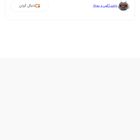
دنبال کردن
واحد آگهی و رپورتاژ