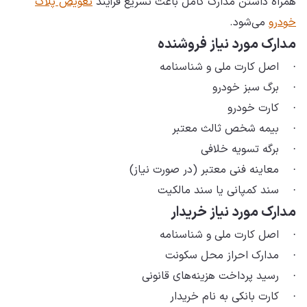
همراه داشتن مدارک کامل باعث تسریع فرآیند
تعویض پلاک
خودرو
می‌شود.
مدارک مورد نیاز فروشنده
· اصل کارت ملی و شناسنامه
· برگ سبز خودرو
· کارت خودرو
· بیمه شخص ثالث معتبر
· برگه تسویه خلافی
· معاینه فنی معتبر (در صورت نیاز)
· سند کمپانی یا سند مالکیت
مدارک مورد نیاز خریدار
· اصل کارت ملی و شناسنامه
· مدارک احراز محل سکونت
· رسید پرداخت هزینه‌های قانونی
· کارت بانکی به نام خریدار