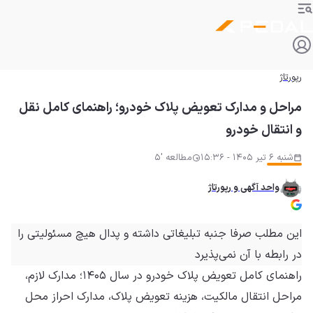
رپورتاژ
مراحل و مدارک تعویض پلاک خودرو؛ راهنمای کامل نقل
و انتقال خودرو
شنبه 6 تیر 1405 - 15:36
مطالعه '5
واحد آگهی و رپورتاژ
این مطلب صرفا جنبه تبلیغاتی داشته و
پدال
هیچ مسئولیتی را
در رابطه با آن نمی‌پذیرد
راهنمای کامل تعویض پلاک خودرو در سال ۱۴۰۵؛ مدارک لازم،
مراحل انتقال مالکیت، هزینه تعویض پلاک، مدارک احراز محل