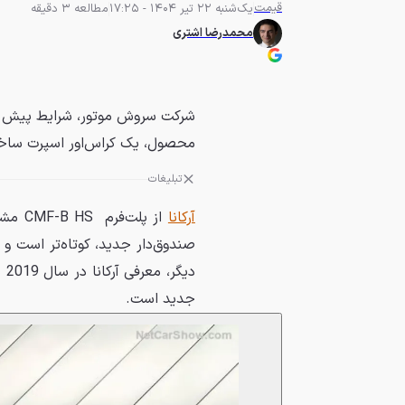
قیمت
یک‌شنبه 22 تیر 1404 - 17:25
مطالعه 3 دقیقه
محمدرضا اشتری
شرکت سروش موتور، شرایط پیش فر
محصول، یک کراس‌اور اسپرت ساخ
تبلیغات
آرکانا
از پلت‌فرم CMF-B HS مشابه CMF-C
صندوق‌دار جدید، کوتاه‌تر است و 
دی
جدید است.