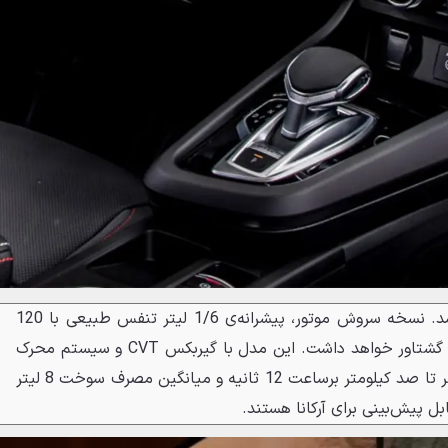
آرکانا هیبرید وارد ایران نخواهد شد. نسخه سروش موتور، پیشرانه‌ی 1/6 لیتر تنفس طبیعی با 120
اسب بخار قدرت و 155 نیوتن‌متر گشتاور خواهد داشت. این مدل با گیربکس CVT و سیستم محرک
جلو ارایه می‌شود. سرعت‌گیری صفر تا صد کیلومتر برساعت 12 ثانیه و میانگین مصرف سوخت 8 لیتر
 پیش‌بینی برای آرکانا هستند.