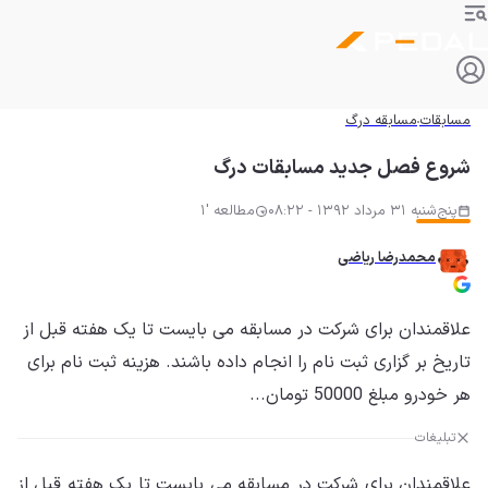
مسابقات
مسابقه درگ
شروع فصل جدید مسابقات درگ
پنج‌شنبه 31 مرداد 1392 - 08:22
مطالعه '1
محمدرضا ریاضی
علاقمندان برای شرکت در مسابقه می بایست تا یک هفته قبل از
تاریخ بر گزاری ثبت نام را انجام داده باشند. هزینه ثبت نام برای
هر خودرو مبلغ 50000 تومان...
تبلیغات
علاقمندان برای شرکت در مسابقه می بایست تا یک هفته قبل از