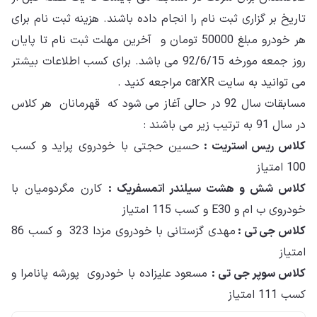
تاریخ بر گزاری ثبت نام را انجام داده باشند. هزینه ثبت نام برای
هر خودرو مبلغ 50000 تومان و
آخرین مهلت ثبت نام تا پایان
روز جمعه مورخه 92/6/15 می باشد. برای کسب اطلاعات بیشتر
می توانید به سایت
carXR
مراجعه کنید .
مسابقات سال 92 در حالی آغاز می شود که قهرمانان هر کلاس
در سال 91 به ترتیب زیر می باشند :
کلاس ریس استریت :
حسین حجتی با خودروی پراید و کسب
100 امتیاز
کلاس شش و هشت سیلندر اتمسفریک :
کارن مگردومیان با
خودروی ب ام و E30 و کسب 115 امتیاز
کلاس جی تی :
مهدی گزستانی با خودروی مزدا 323 و کسب 86
امتیاز
کلاس سوپر جی تی :
مسعود علیزاده با خودروی پورشه پانامرا و
کسب 111 امتیاز