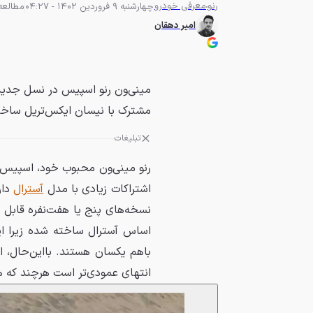
رنو
معرفی خودرو
چهارشنبه 9 فروردین 1402 - 04:27
مطالعه 6 دقی
امیر دهقان
مینی‌ون رنو اسپیس در نسل جدید 
مشترک با نیسان ایکس‌تریل ساخ
تبلیغات
رنو مینی‌ون محبوب خود، اسپیس 
اشتراکات زیادی با مدل
آسترال
دار
نسخه‌های پنج یا هفت‌نفره قابل 
اساس آسترال ساخته شده زیرا ا
انتهای عمودی‌تر است هرچند که ه