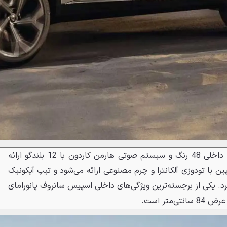
در تیپ‌های بالا رده نیز نورپردازی داخلی 48 رنگ و سیستم صوتی هارمن کاردون با 12 بلندگو ارائه
ین با تودوزی آلکانترا و چرم مصنوعی ارائه می‌شود و تیپ آیکونیک
برد. یکی از برجسته‌ترین ویژگی‌های داخلی اسپیس سانروف پانورامای