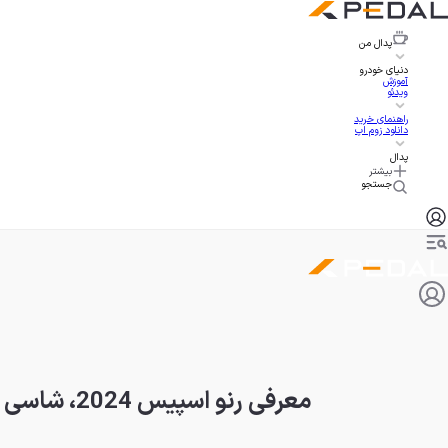
پدال
من
دنیای خودرو
آموزش
ویدئو
راهنمای خرید
دانلود زوم اپ
پدال
بیشتر
جستجو
معرفی رنو اسپیس 2024، شاسی بلند هفت نفره ساخت فرانسه