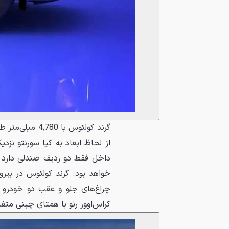
از لحاظ ابعاد به کیا سورنتو نزدی
داخل فقط دو ردیف صندلی دارد ه
خواهد بود. گرند کولئوس در بیر
چراغ‌های جلو و عقب دو خودرو ش
کراس‌اوور رنو با همتای چینی متف