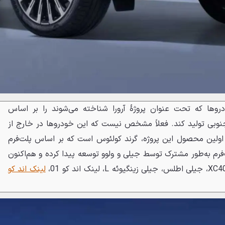
روها که تحت عنوان پروژهٔ آرورا شناخته می‌شوند را بر اساس
ه جنوبی تولید کند. فعلاً مشخص نیست که این خودروها در خارج از
اولین محصول این پروژه، گرند کولئوس است که بر اساس پلت‌فرم
‌فرم به‌طور مشترک توسط جیلی و ولوو توسعه پیدا کرده و هم‌اکنون
لینک‌ اند کو