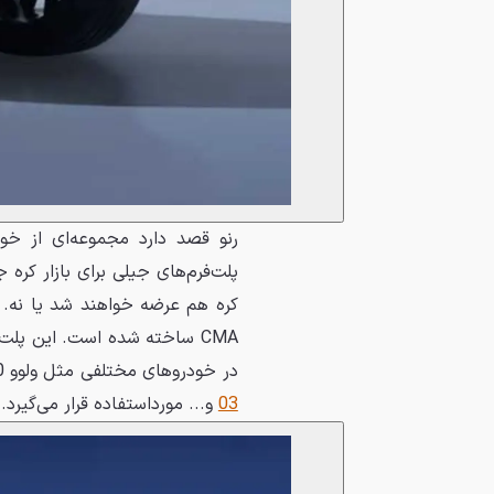
رنو قصد دارد مجموعه‌ای از خود
پلت‌فرم‌های جیلی برای بازار کر
کره هم عرضه خواهند شد یا نه. 
CMA ساخته شده است. این پلت
در خودروهای مختلفی مثل ولوو XC40، جیلی اطلس، جیلی زینگیوئه L، لینک‌ اند کو 01،
03
و... مورداستفاده قرار می‌گیرد.