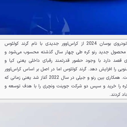
بخش کره‌ای رنو در نمایشگاه خودروی بوسان 2024 از کراس‌اوور جدیدی با نام گرند کولئوس
لین محصول جدید رنو کره طی چهار سال گذشته محسوب می‌شود و
وی قصد دارد با وجود حضور قدرتمند رقبای داخلی یعنی کیا و
نوبی را افزایش دهد. گرند کولئوس اما در اصل بر اساس کراس‌اوور
ساخته شده است. همکاری بین رنو و جیلی در سال 2022 آغاز شد یعنی زمانی که
ره را خرید و سپس دو شرکت جوینت ونچری را با هدف توسعه و
د کردند.