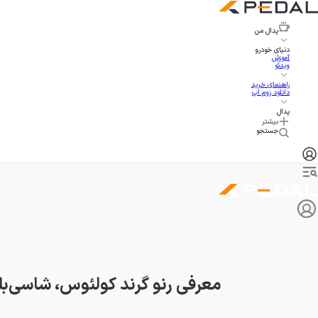
پدال
من
دنیای خودرو
آموزش
ویدئو
راهنمای خرید
دانلود زوم اپ
پدال
بیشتر
جستجو
معرفی رنو گرند کولئوس، شاسی‌بل