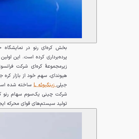
پرده‌برداری کرده است. این او
زیرمجموعهٔ کره‌ای شرکت فرانس
هیوندای، سهم خود از بازار کره ج
جیلی
زینگیوئه L
شرکت چینی یک‌سوم سهام رنو ک
تولید سیستم‌های قوای محرکه ایجا