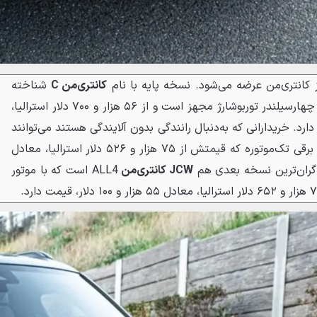
 کانتری‌من عرضه می‌شود. نسخه پایه با نام
کانتری‌من C
شناخته
می‌شود و به یک موتور ۱.۵ لیتری چهارسیلندر توربوشارژ مجهز است و از ۵۶ هزار و ۷۰۰ دلار استرالیا،
 ۷۰۰ دلار، قیمت دارد. خریدارانی که به‌دنبال رانندگی بدون آلایندگی هستند می‌توانند
بروند؛ یک خودروی برقی تک‌موتوره که قیمتش از ۷۵ هزار و ۵۲۶ دلار استرالیا، معادل
JCW کانتری‌من
ALL4 است که با موتور