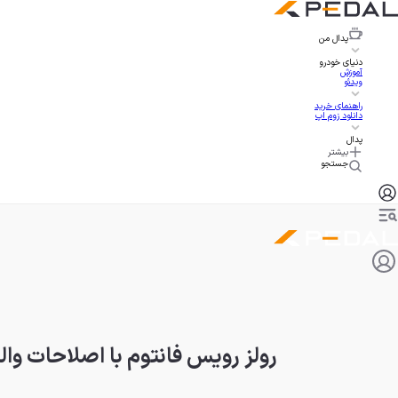
پدال
من
دنیای خودرو
آموزش
ویدئو
راهنمای خرید
دانلود زوم اپ
پدال
بیشتر
جستجو
رولز رویس فانتوم با اصلاحات وال