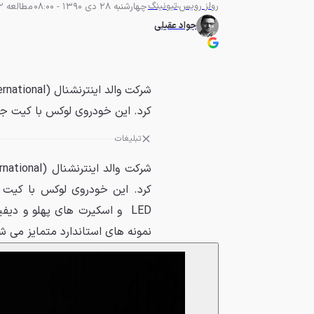
رولز رویس
تیونینگ
چهارشنبه 28 دی 1390 - 08:00
مطالعه 2 دقیقه
جواد عقیلی
کرد. این خودروی لوکس با کیت جدی
تبلیغات
کرد. این خودروی لوکس با کیت 
LED و اسکیرت های پهلو و دی
نمونه های استاندارد متمایز می ش