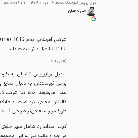
رولز رویس
تیونینگ
جمعه 16 خرداد 1404 - 06:30
مطالعه 3 دقیقه
امیر دهقان
60 تا 80 هزار دلار قیمت دارد.
تبلیغات
تبدیل رولزرویس کالینان به خود
برخی ثروتمندان به دنبال تمایز
ظریف‌تر و متعادل‌تر طراحی شده و 
کیت استاندارد شامل سپر جلوی ج
در جلو و عقب نیز به این مجموعه