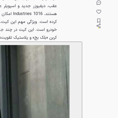
عقب، دیفیوزر جدید و اسپویلر ع
هستند، 016
کرده است. ویژگی مهم این کیت، 
خودرو است. این کیت در چند جنس
کربن «بلک بج» و پلاستیک تقویت‌ش