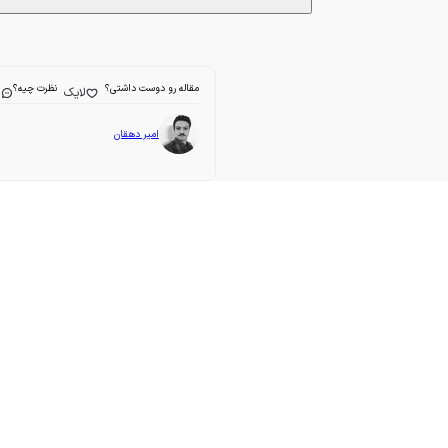
مقاله رو دوست داشتی؟
نظرت چیه؟
لایک
ا
امیر دهقان