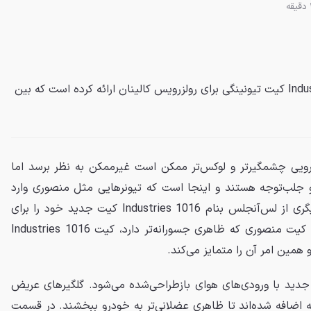
شرکتی آمریکایی بنام 1016 Industries کیت تیونینگی برای رولزرویس کالینان ارائه کرده است که بین
رویی چشمگیرتر و لوکس‌تر ممکن است غیرممکن به نظر برسد اما
 و جلب‌توجه هستند و اینجا است که تیونرهایی مثل منصوری وارد
عمل می‌شوند. حالا نیز شرکت دیگری از لس‌آنجلس بنام 1016 Industries کیت جدید خود را برای
کالینان معرفی کرد است. برخلاف کیت منصوری که ظاهری جسورانه‌تر دارد، کیت 1016 Industries
همین امر آن را متمایز می‌کند.
دید با ورودی‌های هوای بازطراحی‌شده می‌شود. گلگیرهای عریض
 اضافه شده‌اند تا ظاهری عضلانی‌تر به خودرو ببخشند. در قسمت