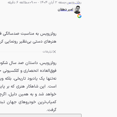
رولز رویس
جمعه 2 آبان 1404 - 09:00
مطالعه 6 دقیقه
امیر دهقان
رولزرویس به مناسبت صدسالگی فان
هنرهای دستی بی‌نظیر رونمایی کر
تبلیغات
رولزرویس، داستان صد سال شکوه و
فوق‌العاده انحصاری و کلکسیونی 
نه‌تنها یک یادبود تاریخی، بلکه و
خواهد شد و به همین دلیل، اگرچه
کمیاب‌ترین خودروهای جهان تبدی
گرفت.