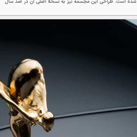
 عیار پوشانده شده است. طراحی این مجسمه نیز به نسخهٔ اصلی آن در صد سال