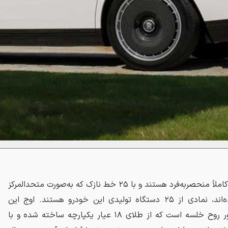
رینگ‌های ۲۲ اینچی این مدل نیز کاملاً منحصربه‌فرد هستند و با ۲۵ خط نازک که به‌صورت متحدالمرکز
دور لوگوی رولزرویس کشیده شده‌اند، نمادی از ۲۵ دستگاه تولیدی این خودرو هستند. اوج این
طراحی بیرونی اما مجسمهٔ مشهور روح خلسه است که از طلای ۱۸ عیار یکپارچه ساخته شده و با