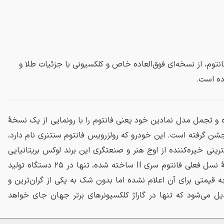
توم، از نسخه‌ای فوق‌العاده خاص و کلکسیونی با جزئیات طلا و
ده است.
 تجمل مدل نمادین خود یعنی فانتوم را با رونمایی از یک نسخهٔ
جشن گرفته است. این خودرو که رولزرویس فانتوم سنتنری نام دارد،
یترینی خیره‌کننده از اوج هنر و صنعتگری این برند لوکس بریتانیایی
است. این شاهکار هنری که بر پایهٔ نسل فعلی فانتوم سری II ساخته شده، تنها در ۲۵ دستگاه تولید
 قیمتی برای آن اعلام نشده اما بدون شک به یکی از گران‌ترین و
ل می‌شود که تنها در گاراژ کلکسیونرهای برتر جهان جای خواهد