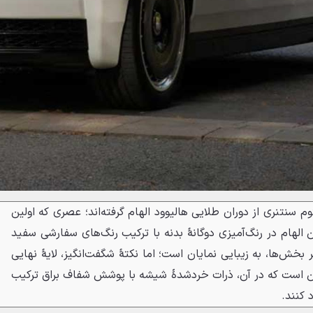
م سنتنری از دوران طلایی هالیوود الهام گرفته‌اند؛ عصری که اولین
ن الهام در رنگ‌آمیزی دوگانهٔ بدنه با ترکیب رنگ‌های سفارشی سفید
بخش‌ها، به زیبایی نمایان است؛ اما نکتهٔ شگفت‌انگیز، لایهٔ نهایی
ین است که در آن، ذرات خردشدهٔ شیشه با پوشش شفاف براق ترکیب
 کنند.