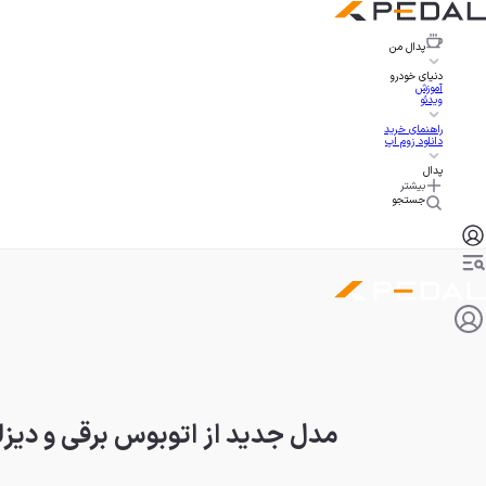
پدال
من
دنیای خودرو
آموزش
ویدئو
راهنمای خرید
دانلود زوم اپ
پدال
بیشتر
جستجو
مدل جدید از اتوبوس برقی و دیزل