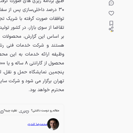
طبق برنامه ریزی های صورت گرفته 
۳۰ درصد داخلی‌سازی پس از سف
تقاضا از سوی بازار، در کشور تولی
هستند و شرکت خدمات فنی رنا
وظیفه ارائه خدمات به این محصو
محصول از گارانتی ۸ ساله و یا ۵۰۰ هزار کیلومتر پیمایش بهره می برد.
تهران برگزار می شود و شرکت سای
محترم خواهد بود.
مقاله رو دوست داشتی؟
نظرت چیه؟
لایک
ا
محمدرضا اشتری