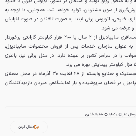
و به منظور رونق تولید و اشتغال در کشور، اتوبوس دیزلی با حدود
ارش‌گیری از سوی مشتریان، تولید خواهد شد. همچنین، با توجه به
توافقات صورت گرفته با شریک تجاری خارجی، اتوبوس برقی ابتدا به صورت CBU و در صورت افزایش
د و عرضه می شود.
بر اساس این گزارش، محصولات مسافری سایپادیزل از ۲ سال یا ۲۰۰ هزار کیلومتر گارانتی برخوردار
 به عنوان سازمان خدمات پس از فروش محصولات سایپادیزل،
لات را در سراسر کشور بر عهده دارد. در مدل برقی نیز، باطری
پنجمین نمایشگاه حمل و نقل، لجستیک و صنایع وابسته از ۲۸ لغایت ۳۰ آذرماه در محل مصلای
پادیزل در فضای سرپوشیده و باز نمایشگاهی میزبان بازدیدکنندگان
رسال نظر
بوکمارک
اشتراک‌گذاری
دنبال کردن