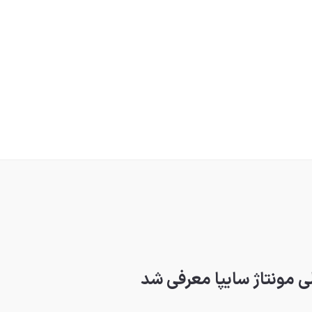
ی مونتاژ سایپا معرفی شد