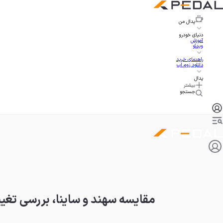
پدال
من
دنیای خودرو
آموزش
ویدئو
راهنمای خرید
دانلود زوم اپ
پدال
بیشتر
جستجو
مقایسه سهند و ساینا، بررسی تغیی