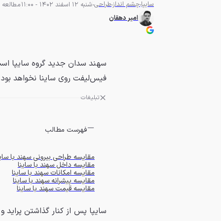
سایپا
چشم انداز
طراحی
شنبه 12 اسفند 1402 - 11:00
مطالعه 9 دقیقه
امیر دهقان
سهند سدان جدید گروه سایپا است
فیس‌لیفت روی ساینا نخواهد بود.
تبلیغات
فهرست مطالب
مقایسه طراحی بیرونی سهند با ساین
مقایسه داخل سهند با ساینا
مقایسه امکانات سهند با ساینا
مقایسه پیشرانه سهند با ساینا
مقایسه قیمت سهند با ساینا
سایپا پس از کنار گذاشتن پراید و