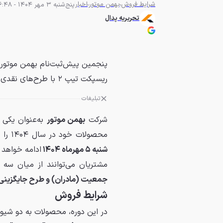
شرایط فروش
بهمن موتور
اخبار
پنج‌شنبه 3 مهر 1404 - 06:48
تحریریه پدال
ریسپکت تیپ ۲ با طرح‌های نقدی و پیش‌فروش.
تبلیغات
شرکت
بهمن موتور
به‌عنوان یکی
محصولات خود در سال ۱۴۰۴ را آغاز کرد. این دوره از روز
شنبه ۵ مهرماه ۱۴۰۴
ادامه خواهد
مشتریان می‌توانند از میان س
جمعیت (مادران) و طرح جایگزینی
شرایط فروش
در این دوره، محصولات به دو شیوه