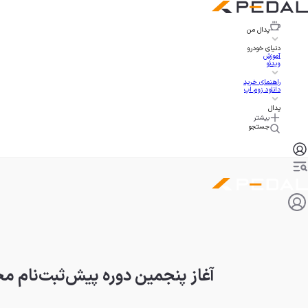
پدال
من
دنیای خودرو
آموزش
ویدئو
راهنمای خرید
دانلود زوم اپ
پدال
بیشتر
جستجو
آغاز پنجمین دوره پیش‌ثبت‌نام محص