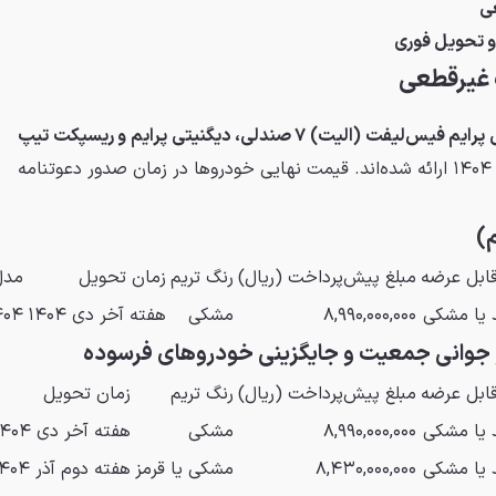
ی
 تحویل فوری
 غیرقطعی
فیدلیتی پرایم فیس‌لیفت (الیت) ۷ صندلی، دیگنیتی پرایم و ریسپکت تیپ
با موعد تحویل پاییز و زمستان ۱۴۰۴ ارائه شده‌اند. قیمت نهایی خودروها در زمان صدور دعوتنامه
ابل عرضه
مبلغ پیش‌پرداخت (ریال)
رنگ تریم
زمان تحویل
مدل
 یا مشکی
۸,۹۹۰,۰۰۰,۰۰۰
مشکی
هفته آخر دی ۱۴۰۴
۴۰۴
ابل عرضه
مبلغ پیش‌پرداخت (ریال)
رنگ تریم
زمان تحویل
 یا مشکی
۸,۹۹۰,۰۰۰,۰۰۰
مشکی
هفته آخر دی ۱۴۰۴
 یا مشکی
۸,۴۳۰,۰۰۰,۰۰۰
مشکی یا قرمز
هفته دوم آذر ۱۴۰۴