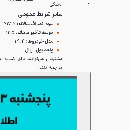
۱۶,۸۰۵,۱۲,۰۰۰
۲
مشکی
سایر شرایط عمومی
سود انصراف سالانه:
۱۷.۵٪
جریمه تأخیر ماهانه:
۲.۵٪
مدل خودروها:
۱۴۰۴
واحد پول:
ریال
مشتریان می‌توانند برای کسب اط
مراجعه کنند.