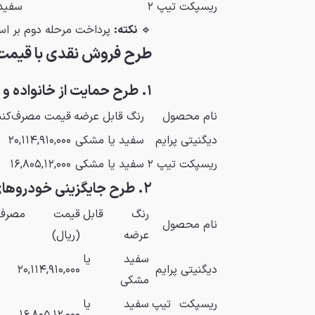
ریسپکت تیپ ۲
سفید
🔹
نکته:
پرداخت مرحله دوم بر اس
طرح فروش نقدی با قیمت
۱. طرح حمایت از خانواده و جوانی جمعیت
نام محصول
رنگ قابل عرضه
قیمت مصرف‌کنند
دیگنیتی پرایم
سفید یا مشکی
۲۰,۱۱۴,۹۱۰,۰۰۰
ریسپکت تیپ ۲
سفید یا مشکی
۱۶,۸۰۵,۱۲,۰۰۰
۲. طرح جایگزینی خودروهای فرسوده (غیر تاکسی)
رنگ قابل
قیمت مصرف‌ک
نام محصول
عرضه
(ریال)
سفید یا
دیگنیتی پرایم
۲۰,۱۱۴,۹۱۰,۰۰۰
مشکی
ریسپکت تیپ
سفید یا