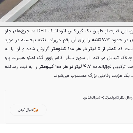
در مدل سدان گک امپو هیبرید پرو، این قدرت از طریق یک گیربکس اتوماتیک DHT به چرخ‌های جلو
ی در حدود
۷.۳ ثانیه
را برای آن رقم می‌زند. نکته برجسته در مورد
است که
کمتر از ۵ لیتر در هر ۱۰۰ کیلومتر
گزارش شده و آن را به
الاک تبدیل می‌کند. از سوی دیگر، کراس‌اوور گک امکو هیبرید پرو
ت ترکیبی فوق‌العاده
۴.۷ لیتر در هر ۱۰۰ کیلومتر
را به ثبت رسانده
اد، یک مزیت رقابتی بزرگ محسوب می‌شود.
رسال نظر
بوکمارک
اشتراک‌گذاری
دنبال کردن