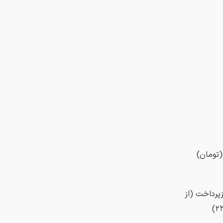
(تومان)
پرداخت (از