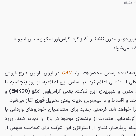
آرتابان موتور فروش دو محصول هیبریدی و مدرن GAC، را آغاز کرد. کراس‌اور امکو و سدان امپو با
ه می‌شوند.
رضه‌کننده رسمی محصولات برند
GAC
در ایران، اولین طرح فروش
طی استثنایی اعلام کرد. بر اساس این اطلاعیه، از روز
پنجشنبه ۱۰
درن و هیبریدی این شرکت، یعنی کراس‌اوور
امکو (EMKOO)
و
نقد و اقساط و با مهم‌ترین مزیت یعنی
تحویل فوری
آغاز می‌شود.
ا خواهد شد، فرصتی جدید برای متقاضیان خودروهای وارداتی با
زینه‌هایی متفاوت از برندهای موجود در بازار را تجربه کنند. ورود
 بدنه پرطرفدار، نشان از استراتژی این شرکت برای تصاحب سهمی از