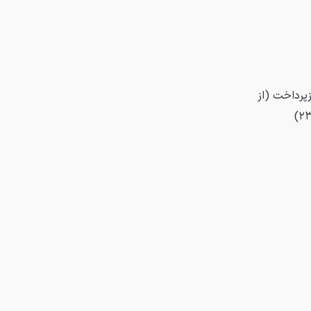
پرداخت (از