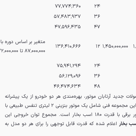
۷۷٬۷۷۴٬۳۶۰
۲۴
۵۷٬۴۸۳٬۹۳۷
۳۶
۴۷٬۵۹۶٬۴۳۵
۴۷
متغیر بر اساس دوره باز
۱۳۶٬۴۱۰٬۶۶۶
۱۲
۱٬۴۵۰٬۰۰۰٬۰۰۰
۱
۸۷٬۰۰۰٬۰۰۰ تا ۲۳۲٬۰۰۰٬۰۰۰)
۷۵٬۹۴۱٬۲۹۴
۲۴
۵۶٬۱۲۹٬۰۹۶
۳۶
۴۶٬۴۷۴٬۶۳۴
۴۸
ات جدید آرتابان موتور، بهره‌مندی هر دو خودرو از یک پیشرانه
هیبریدی کارآمد و قدرتمند است. این مجموعه فنی شامل یک موتور بنزینی ۲ لیتری تنفس طبیعی با
توان ۱۳۸ اسب بخار و یک موتور برقی با قدرت ۱۸۰ اسب بخار است. مجموع توان خروجی این
اعلام شده که قدرت قابل توجهی را برای هر دو مدل به