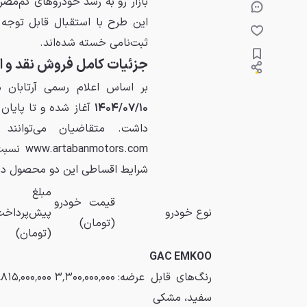
بازار رو به رشد خودروهای کم‌مصر
این طرح با استقبال قابل توجه 
ثبت‌نامی خسته شده‌اند.
جزئیات کامل فروش نقد و اقساطی GAC 
بر اساس اعلام رسمی آرتابان موتو
۱۴۰۴/۰۷/۱۰
آغاز شده و تا پایان
داشت. متقاضیان می‌توانن
ors.com
شرایط اقساطی این دو محصول در 
مبلغ
قیمت خودرو
نوع خودرو
پیش‌پرداخت
(تومان)
(تومان)
GAC EMKOO
رنگ‌های قابل عرضه:
۳٬۳۰۰٬۰۰۰٬۰۰۰
٬۸۱۵٬۰۰۰٬۰۰۰
سفید، مشکی