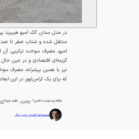
منتقل شده و شتاب صفر تا صد
امپو، مصرف سوخت ترکیبی آن 
گزینه‌ای اقتصادی و در عین حال چ
نیز با همین پیشرانه، مصرف سوخ
که برای یک کراس‌اوور در این ابع
مقاله رو دوست داشتی؟
نظرت چیه؟
لایک
ا
محمدرضا اشتری - دبیر پدال