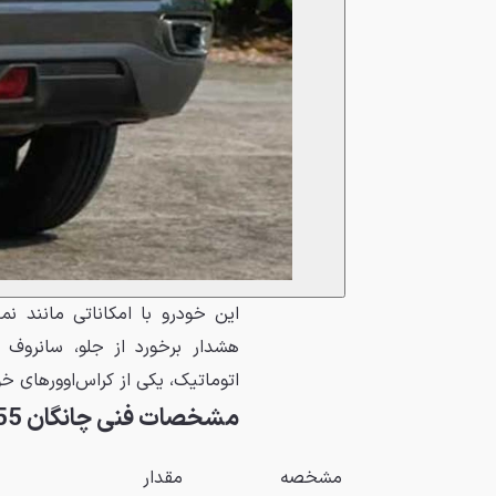
این خودرو با امکاناتی مانند نم
هشدار برخورد از جلو، سانروف 
اتوماتیک، یکی از کراس‌اوورهای خ
مشخصات فنی چانگان CS55 پلاس
مشخصه
مقدار