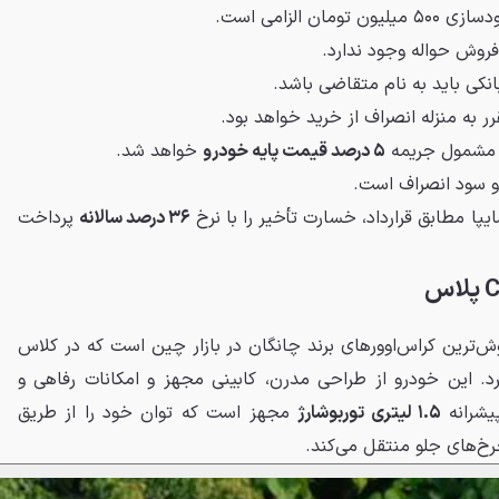
ن الزامی است.
 فروش حواله وجود ندارد.
نکی باید به نام متقاضی باشد.
 به منزله انصراف از خرید خواهد بود.
د مشمول جریمه
۵ درصد قیمت پایه خودرو
خواهد شد.
و سود انصراف است.
پا مطابق قرارداد، خسارت تأخیر را با نرخ
۳۶ درصد سالانه
پرداخت
ش‌ترین کراس‌اوورهای برند چانگان در بازار چین است که در کلاس
رد. این خودرو از طراحی مدرن، کابینی مجهز و امکانات رفاهی و
یشرانه
۱.۵ لیتری توربوشارژ
مجهز است که توان خود را از طریق
خ‌های جلو منتقل می‌کند.