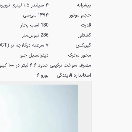
پیشرانه
۴ سیلندر ۱.۵ لیتری توربوشارژ
حجم موتور
۱۴۹۴ سی‌سی
قدرت
180 اسب بخار
گشتاور
286 نیوتن‌متر
گیربکس
۷ سرعته دوکلاچه تر (DCT)
محور محرک
دیفرانسیل جلو
مصرف سوخت ترکیبی
حدود ۶.۶ لیتر در ۱۰۰ کیلومتر
استاندارد آلایندگی
یورو ۶