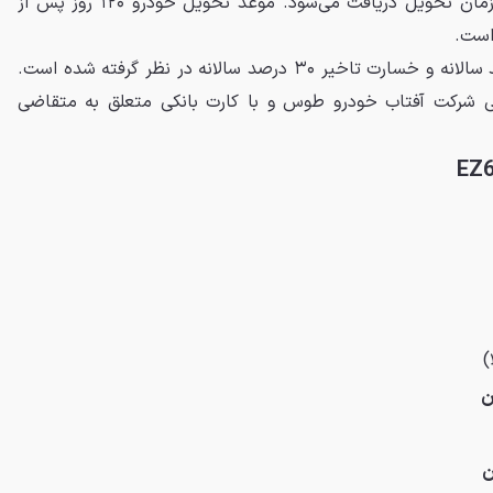
میلیارد و ۸۰۰ میلیون تومان در زمان تحویل دریافت می‌شود. موعد تحویل خودرو ۱۲۰ روز پس از
است.
سود انصراف این طرح ۱۷.۵ درصد سالانه و خسارت تاخیر ۳۰ درصد سالانه در نظر گرفته شده است.
سمی شرکت آفتاب خودرو طوس و با کارت بانکی متعلق به متقاضی