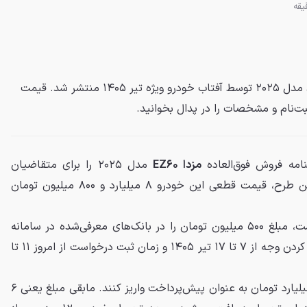
شرایط فروش مزدا EZ60 هیبریدی مدل ۲۰۲۵ توسط آفتاب خودرو ویژه تیر ۱۴۰۵ منتشر شد. قیمت
ت‌نام و مشخصات را در پدال بخوانید.
مه فروش فوق‌العاده
مزدا EZ۶۰
مدل ۲۰۲۵ را برای متقاضیان
سامانه اتونوین منتشر کرد. در این طرح، قیمت قطعی این خودرو ۸ میلیارد و ۸۰۰ میلیون تومان
متقاضیان باید برای ثبت درخواست، مبلغ ۵۰۰ میلیون تومان را در بانک‌های معرفی‌شده در سامانه
اتونوین مسدود کنند. مهلت بلوکه کردن وجه از ۷ تا ۱۷ تیر ۱۴۰۵ و زمان ثبت درخواست از امروز ۱۱ تا
طبق بخشنامه، خریداران باید ۲ میلیارد تومان به عنوان پیش‌پرداخت واریز کنند. مابقی مبلغ یعنی ۶