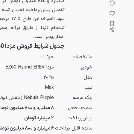
تکمیل پیش‌پرداخت تعیین شده 
ثبت‌نام تنها از طریق درگاه ر
امکان‌پذیر است.
جدول شرایط فروش مزدا EZ60
مشخصات
جزئیات
خودرو
مزدا EZ60 Hybrid EREV
مدل
۲۰۲۵
تیپ
Max
رنگ عرضه
Nebula Purple (بنفش نبولا)
قیمت قطعی
۸ میلیارد و ۸۰۰ میلیون تومان
پیش‌پرداخت
۲ میلیارد تومان
مانده قابل پرداخت
۶ میلیارد و ۸۰۰ میلیون تومان