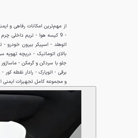
- 9 کیسه هوا - تریم داخلی چر
بالای اتوماتیک - دریچه تهویه س
جلو با سردکن و گرمکن - ماساژور
و مجموعه کامل تجهیزات ایمنی اش