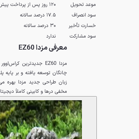
موعد تحویل
۱۲۰ روز پس از پرداخت پیش‌پرداخت
سود انصراف
۱۷.۵ درصد سالانه
خسارت تأخیر
۳۰ درصد سالانه
سود مشارکت
ندارد
معرفی مزدا EZ60
مزدا EZ60 جدیدترین کرا
چانگان توسعه یافته و بر پایه 
مخفی درها و کابینی کاملاً دیجیتا