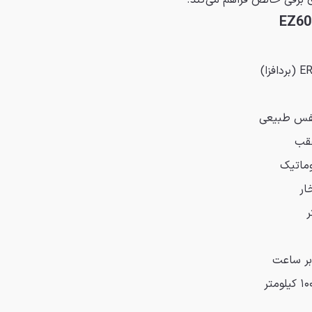
 برقی خالص فراهم می‌کند.
عقب
وماتیک