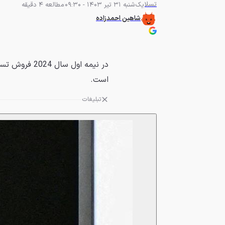
تسلا
یک‌شنبه 31 تیر 1403 - 09:30
مطالعه 4 دقیقه
شاهین احمدزاده
است.
تبلیغات