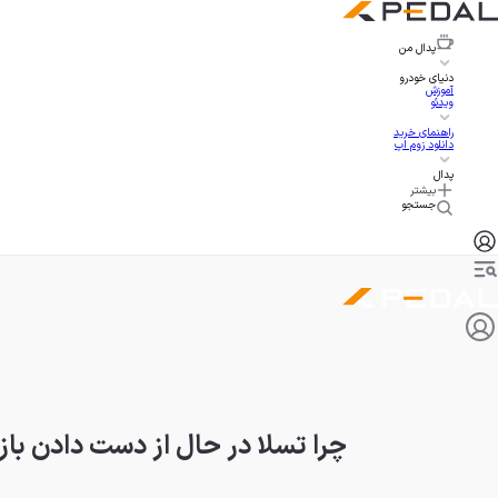
پدال
من
دنیای خودرو
آموزش
ویدئو
راهنمای خرید
دانلود زوم اپ
پدال
بیشتر
جستجو
چرا تسلا در حال از دست دادن بازا