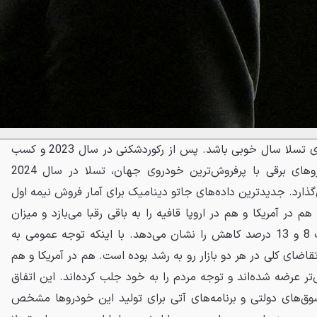
به نظر نمی‌رسد که سال 2024 برای تسلا سال خوبی باشد. پس از رکوردشکنی در سال 2023 و کسب
عنوان محبوب‌ترین سازنده خودروهای برقی با پرفروش‌ترین خودروی جهان، تسلا در سال 2024
ذارد. جدیدترین داده‌های جاتو دینامیک برای آمار فروش نیمه اول
 در آمریکا و هم در اروپا قافیه را به باقی رقبا می‌بازد و میزان
فروشش در این دو بازار به ترتیب 8 و 13 درصد کاهش را نشان می‌دهد. با اینکه توجه عمومی به
اضای کلی در هر دو بازار رو به رشد بوده است. هم در آمریکا و هم
‌تر عرضه شده‌اند و توجه مردم را به خود جلب کرده‌اند. این اتفاق
ق‌های دولتی و برنامه‌های آتی برای تولید این خودروها مشخص