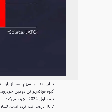
گروه فولکس‌واگن دومین خودروساز 
18.7 درصد افت کرده است. تسلا