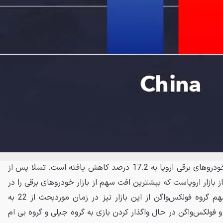
با این تفاسیر سهم تسلا از بازار خودروهای برقی اروپا به 17.2 درصد کاهش یافته است. تسلا پس از
بازار اروپاست که بیشترین افت سهم از بازار خودروهای برقی را در
نیمه اول 2024 تجربه می‌کند. سهم گروه فولکس‌واگن از این بازار نیز در زمان موردبحث از 22 به
 و فولکس‌واگن در حال واگذار کردن بازی به گروه جیلی و گروه بی ام