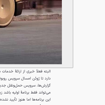
البته فعلاً خبری از ارائهٔ خدما
دارد تا ژوئن امسال سرویس روبوتا
گزارش‌ها، سرویس حمل‌ونقل جدید در
می‌تواند فقط برنامهٔ اولیه باشد
این برنامه‌ها اما هنوز تأیید 