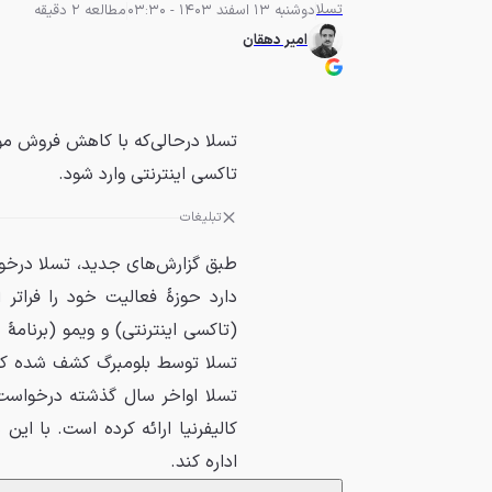
تسلا
دوشنبه 13 اسفند 1403 - 03:30
مطالعه 2 دقیقه
امیر دهقان
تسلا درحالی‌که با کاهش فروش م
تاکسی اینترنتی وارد شود.
تبلیغات
طبق گزارش‌های جدید، تسلا درخو
دارد حوزهٔ فعالیت خود را فراتر
(تاکسی اینترنتی) و ویمو (برنامهٔ
تسلا توسط بلومبرگ کشف شده که 
تسلا اواخر سال گذشته درخواست
کالیفرنیا ارائه کرده است. با این
اداره کند.