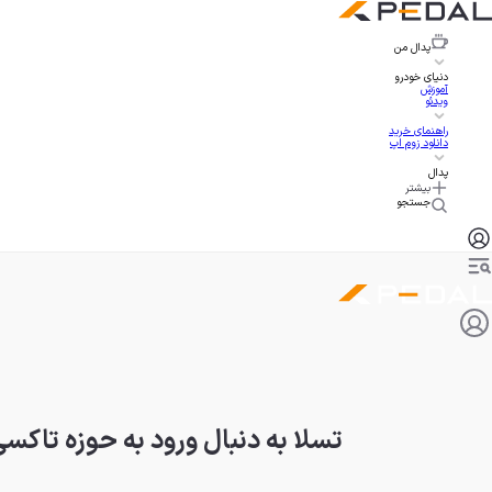
پدال
من
دنیای خودرو
آموزش
ویدئو
راهنمای خرید
دانلود زوم اپ
پدال
بیشتر
جستجو
تسلا به دنبال ورود به حوزه تاکسی