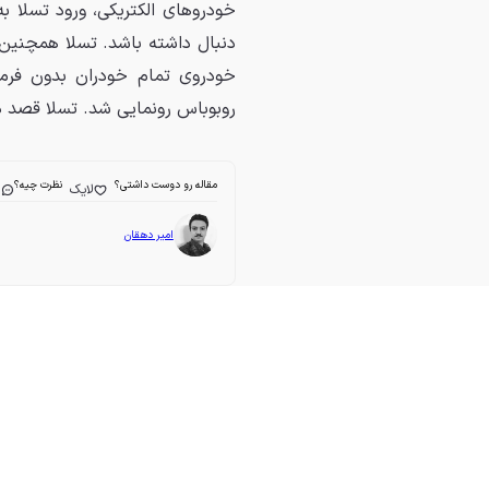
خودروهای الکتریکی، ورود تسلا ب
دنبال داشته باشد. تسلا همچنین م
خودروی تمام خودران بدون فرم
روبوباس رونمایی شد. تسلا قصد دا
مقاله رو دوست داشتی؟
نظرت چیه؟
لایک
ا
امیر دهقان