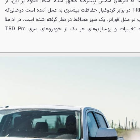
ما به فنرهای شمش پیشرفته مجهز شده است. علاوه بر این، از
کمک‌ها با استفاده از گردگیرهای TRD در برابر گردوغبار حفاظت بیشتری به عمل آمده است درحالی‌که
در مدل فورانر، یک سپر محافظ در نظر گرفته شده است. در ادامهٔ
این مطلب اما به‌صورت مجزا به تغییرات و بهسازی‌های هر یک از خودروهای سری TRD Pro