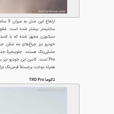
همراه دوخت برجستهٔ قرمزرنگ تز
تاکوما
TRD Pro