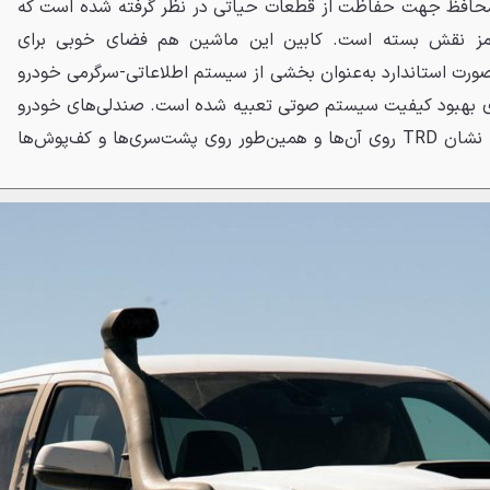
محافظ جهت حفاظت از قطعات حیاتی در نظر گرفته شده است که
TRD به رنگ قرمز نقش بسته است. کابین این ماشین هم فضای خوبی برای
صورت استاندارد به‌عنوان بخشی از سیستم اطلاعاتی-سرگرمی خودرو
ای بهبود کیفیت سیستم صوتی تعبیه شده است. صندلی‌های خودرو
نیز دارای روکش چرمی هستند که نشان TRD روی آن‌ها و همین‌طور روی پشت‌سری‌ها و کف‌پوش‌ها