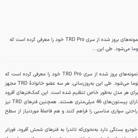
تویوتا رسماً در نمایشگاه شیکاگو نمونه‌های بروز شده از سری TRD Pro خود را معرفی کرده است که
وما می‌شود. طی این...
تویوتا رسماً در نمایشگاه شیکاگو نمونه‌های بروز شده از سری TRD Pro خود را معرفی کرده است که
شامل مدل‌های فورانر، تاندرا و تاکوما می‌شود. طی این به‌روزرسانی، هر سه عضو خانوادهٔ TRD مجهز
برای هر مدل به‌طور خاص تنظیم شده است. این کمک‌فنرهای آفرود
جدید از جنس آلومینیوم بوده و دارای پیستون‌های 46 میلی‌متری هستند. همچنین فنرهای TRD نیز
 راحتی سواری مناسبی را فراهم کنند و هم فاصلهٔ موردنیاز از سطح
درو بستگی دارد به‌نحوی‌که تاندرا به فنرهای شمش آفرود، فورانر