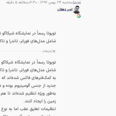
تویوتا
سه‌شنبه 24 بهمن 1396 - 06:30
مطالعه 5 دقیقه
امیر دهقان
شامل مدل‌های فورانر، تاندرا و تاک
تبلیغات
به کمک‌فنرهای فاکس شده‌اند که 
به‌طور ویژه تنظیم شده‌اند تا هم
زمین را ایجاد کنند.
تنظیمات تعلیق عقب اما به نوع خو