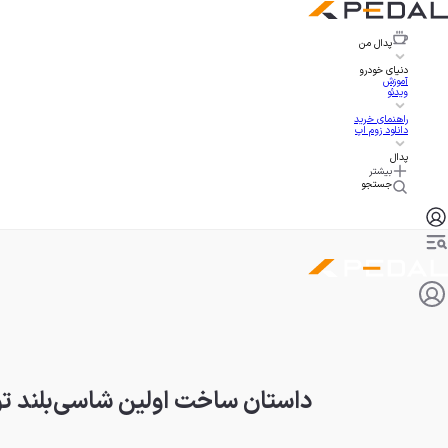
پدال
من
دنیای خودرو
آموزش
ویدئو
راهنمای خرید
دانلود زوم اپ
پدال
بیشتر
جستجو
داستان ساخت اولین شاسی‌بلند توی