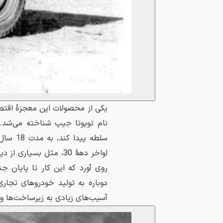
یکی از محصولات این معجزهٔ اقتصاد
سلطه پی
اواخر دههٔ 30، مثل بس
دوباره به تولید خودروهای تجار
آسیب‌های زیادی به زیرساخت‌ها وا