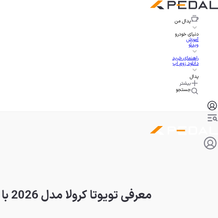
پدال
من
دنیای خودرو
آموزش
ویدئو
راهنمای خرید
دانلود زوم اپ
پدال
بیشتر
جستجو
معرفی تویوتا کرولا مدل 2026 با بهبود امکانات و ایمنی