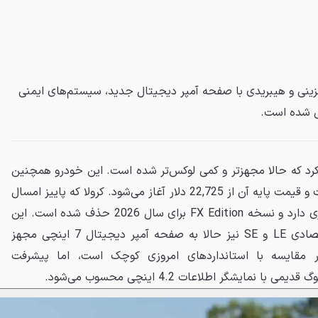
در نسخه‌های بنزینی و هیبریدی با صفحه آمپر دیجیتال جدید، سیستم‌های ایمنی
ی شده است.
ا معرفی کرد که حالا مجهزتر و کمی لوکس‌تر شده است. این خودرو همچنین
با افزایش قیمت اندکی همراه است و قیمت پایه آن از 22,725 دلار آغاز می‌شود. کرولا که پاییز امسال
وارد بازار می‌شود، خانوادهٔ ساده‌تری دارد و نسخه FX Edition برای سال 2026 حذف شده است. این
تنها تغییر نیست و تیپ‌های اقتصادی LE و SE نیز حالا به صفحه آمپر دیجیتال 7 اینچی مجهز
در مقایسه با استانداردهای امروزی کوچک است، اما پیشرفت
نمایشگر اطلاعات 4.2 اینچی محسوب می‌شود.