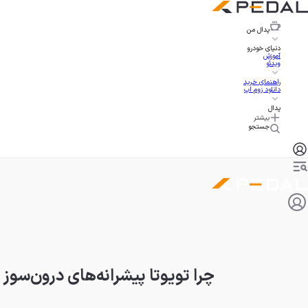
پدال
من
دنیای خودرو
آموزش
ویدئو
راهنمای خرید
دانلود زوم اپ
پدال
بیشتر
جستجو
چرا تویوتا پیشرانه‌های درون‌سوز ر