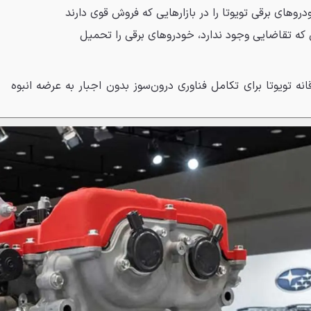
دروهای برقی تویوتا را در بازارهایی که فروش قوی دارند
ی که تقاضایی وجود ندارد، خودروهای برقی را تحمیل
انه تویوتا برای تکامل فناوری درون‌سوز بدون اجبار به عرضه انبوه