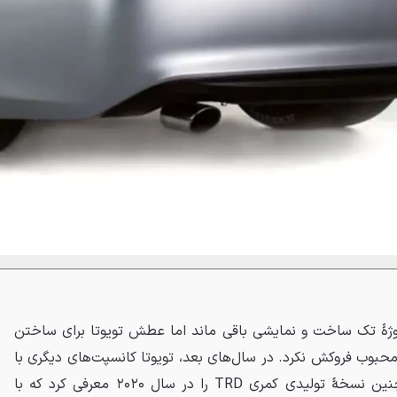
وژهٔ تک ساخت و نمایشی باقی ماند اما عطش تویوتا برای ساختن
محبوب فروکش نکرد. در سال‌های بعد، تویوتا کانسپت‌های دیگری با
الهام از خودروهای نسکار و همچنین نسخهٔ تولیدی کمری TRD را در سال ۲۰۲۰ معرفی کرد که با