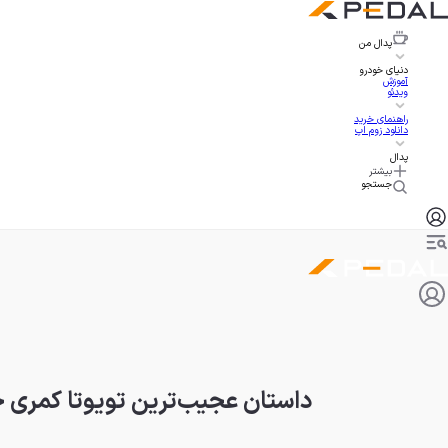
پدال
من
دنیای خودرو
آموزش
ویدئو
راهنمای خرید
دانلود زوم اپ
پدال
بیشتر
جستجو
داستان عجیب‌ترین تویوتا کمری جهان با پیشرانه ۰