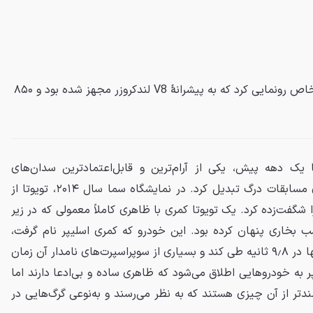
تویوتا در سال ۲۰۱۴ از یک کمری خاص رونمایی کرد که به پیشرانهٔ V8 لندکروزر مجهز شده بود و ۸۵۰
تا یک دهه پیش، یکی از آرام‌ترین و قابل‌اعتمادترین سدان‌های
خانوادگی جهان را به یک هیولای مسابقات درگ تبدیل کرد. در نمایشگاه سما سال ۲۰۱۴، تویوتا از
 شگفت‌زده کرد. یک تویوتا کمری با ظاهری کاملاً معمولی که در زیر
ٔ خود، یک پیشرانهٔ ۸۵۰ اسب بخاری پنهان کرده بود. این خودرو که کمری اسلیپر نام گرفت،
می‌توانست مسافت ۴۰۰ متر را تنها در ۹٫۸ ثانیه طی کند و بسیاری از سوپراسپرت‌های نامدار آن زمان
 به خودروهایی اطلاق می‌شود که ظاهری ساده و بی‌ادعا دارند اما
مندتر از آن چیزی هستند که به نظر می‌رسند و به‌نوعی گرگ‌هایی در