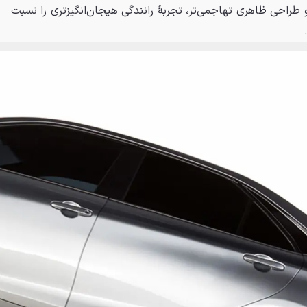
طراحی ظاهری تهاجمی‌تر، تجربهٔ رانندگی هیجان‌انگیزتری را نسبت