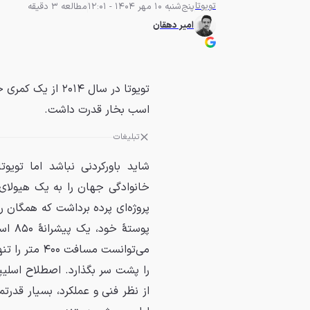
تویوتا
پنج‌شنبه 10 مهر 1404 - 12:01
مطالعه 3 دقیقه
امیر دهقان
اسب بخار قدرت داشت.
تبلیغات
شاید باورکردنی نباشد اما تویو
پروژه‌ای پرده برداشت که همگان را
پوسته
را پشت سر بگذارد. اصطلاح اسلیپر
از نظر فنی و عملکرد، بسیار قدرت