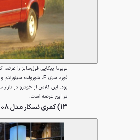
تویوتا پیکاپی فول‌سایز را عرضه ک
فورد سری F، شورولت سیلور
بود. این کلاس از خودرو در بازا
در این عرصه است.
۱۳) کمری نسکار مدل ۲۰۰۸