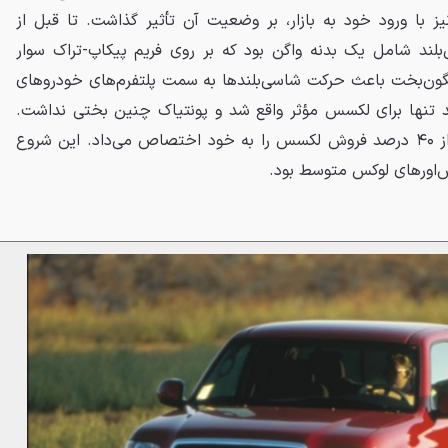
روهای لوکس دارد. RX300 نیز با ورود خود به بازار، بر وضعیت آن تأثیر گذاشت. تا قبل از
شاسی‌بلند شامل یک بدنه واگن بود که بر روی فریم پیکاپ-تراک سوار
یاک آزتک نگون‌بخت باعث حرکت شاسی‌بلندها به سمت پلتفرم‌های خودروهای
د تنها برای لکسس مؤثر واقع شد و پونتیاک چنین بختی نداشت.
RX300 حتی در یک زمان بیش از ۴۰ درصد فروش لکسس را به خود اختصاص می‌داد. این شروع
‌اورهای لوکس متوسط بود.