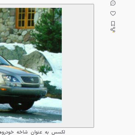
لکسس به عنوان شاخه خودروها