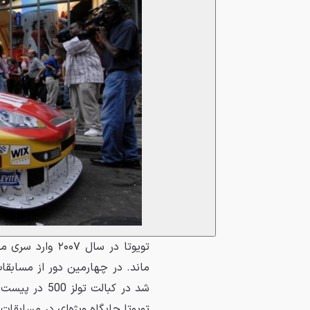
ماند. در چهارمین دور از مسابقا
شد در کبالت ت
تویوتا جایگاه ویژه‌ای در مسابقات 