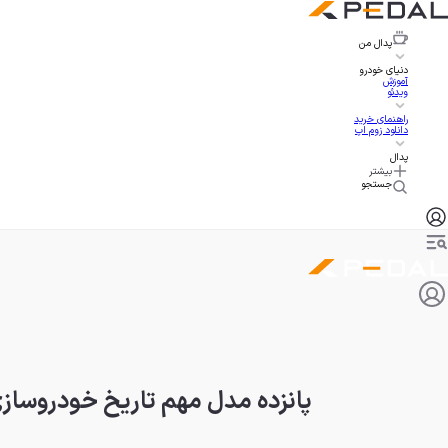
پدال
من
دنیای خودرو
آموزش
ویدئو
راهنمای خرید
دانلود زوم اپ
پدال
بیشتر
جستجو
پانزده مدل مهم تاریخ خودروسازی