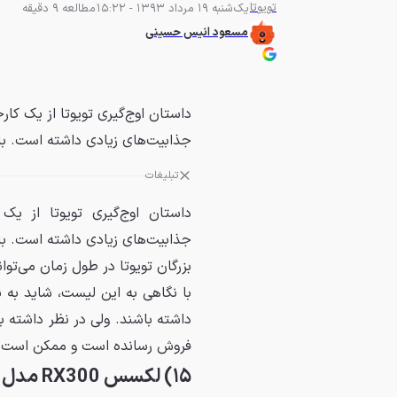
تویوتا
یک‌شنبه 19 مرداد 1393 - 15:22
مطالعه 9 دقیقه
مسعود انیس حسینی
داستان اوج‌گیری تویوتا از یک کار
جذابیت‌های زیادی داشته است. با
تبلیغات
داستان اوج‌گیری تویوتا از یک 
بزرگان تویوتا در طول زمان می‌توان
با نگاهی به این لیست، شاید به 
داشته باشند. ولی در نظر داشته ب
فروش رسانده است و ممکن است تویو
۱۵) لکسس RX300 مدل ۱۹۹۹