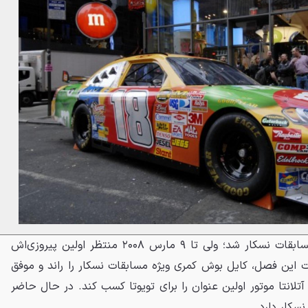
تویوتا در سال ۲۰۰۷ وارد سری مسابقات نسکار شد؛ ولی تا ۹ مارس ۲۰۰۸ منتظر اولین پیروزی‌اش
ت این فصل، کایل بوش کمری ویژه مسابقات نسکار را راند و موفق
ولز 500 در پیست آتلانتا موتور اولین عنوان را برای تویوتا کسب کند. در حال حاضر
نسکار دارد.