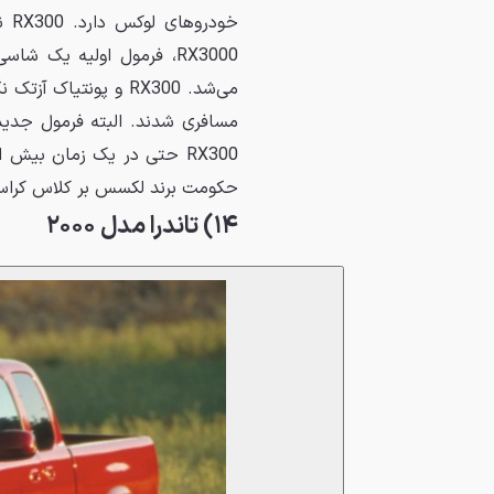
خود
RX3000، فرمول اولیه یک 
می‌شد. RX300 و پونت
مسافری شدند. البته فرمول جدی
حکومت برند لکسس بر کلاس کراس
۱۴) تاندرا مدل ۲۰۰۰