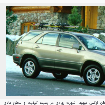
ی لوکس تویوتا، شهرت زیادی در زمینه کیفیت و سطح بالای