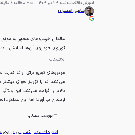
آموزش
مقالات
سه‌شنبه 24 تیر 1404 - 17:00
مطالعه 9 دقیقه
شاهین احمدزاده
مالکان خودروهای مجهز به موتور ت
توربوی خودروی آن‌ها افزایش یابد.
تبلیغات
موتورهای توربو برای ارائه قدرت 
می‌کنند که با تزریق هوای بیشتر
بالاتر را فراهم می‌کند. این ویژگی
ارمغان می‌آورد؛ اما این عملکرد اض
فهرست مطالب
اشتباهات مهمی که موتور توربوی خو