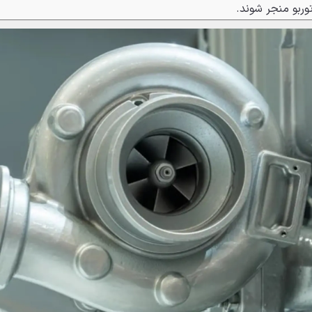
وربو منجر شوند.