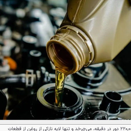
توربو با سرعت‌های بسیار بالا تا ۲۲۰,۰۰۰ دور در دقیقه، می‌چرخد و تنها لایه نازکی از روغن از قطعات