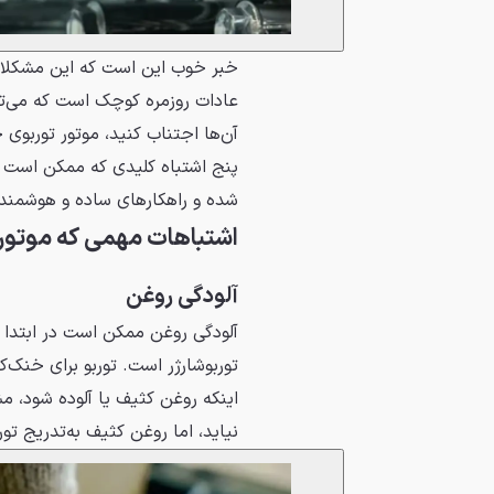
خبر خوب این است که این مشکلات 
عادات روزمره کوچک است که می‌توان
آن‌ها اجتناب کنید، موتور توربوی 
پنج اشتباه کلیدی که ممکن است به
شده و راهکارهای ساده و هوشمندانه
اشتباهات مهمی که موتور ت
آلودگی روغن
آلودگی روغن ممکن است در ابتدا ج
توربوشارژر است. توربو برای خنک‌
اینکه روغن کثیف یا آلوده شود، م
نیاید، اما روغن کثیف به‌تدریج تور