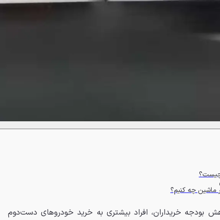
 چیست؟
 ماشین چه کنیم؟
اهش بودجه خریداران، افراد بیشتری به خرید خودروهای دست‌دوم