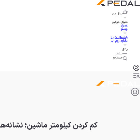
پدال
من
دنیای خودرو
آموزش
ویدئو
راهنمای خرید
دانلود زوم اپ
پدال
بیشتر
جستجو
کم کردن کیلومتر ماشین؛ نشانه‌ه