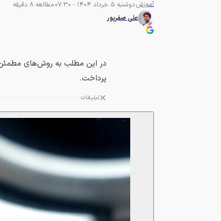
آموزش
دوشنبه 5 خرداد 1404 - 07:30
مطالعه 8 دقیقه
علی صفرپور
در این مطلب به روش‌های مطمئن 
پرداخت.
تبلیغات