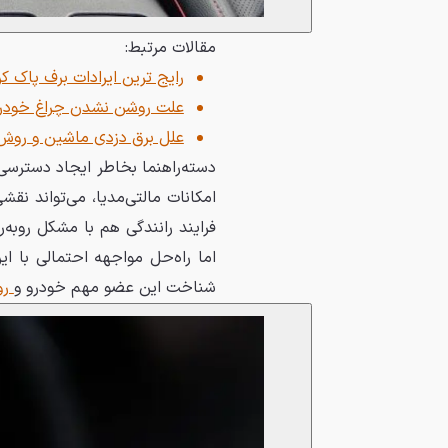
مقالات مرتبط:
رایج ترین ایرادات برف پاک ک
علت روشن نشدن چراغ خودرو 
علل برق دزدی ماشین و روش 
دسته‌راهنما بخاطر ایجاد دسترسی ب
امکانات مالتی‌مدیا، می‌تواند ن
فرایند رانندگی هم با مشکل روبه‌
اما راه‌حل مواجهه احتمالی با
شناخت این عضو مهم خودرو و
رو