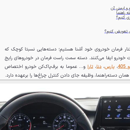
 و ایمنی آن
 راهنما
ری کنیم؟
ان تعویض کنیم؟
نار فرمان خودروی خود آشنا هستیم؛ دسته‌هایی نسبتا کوچک که
ات خودرو ایفا می‌کنند. دسته سمت راست فرمان در خودروهای رایج
 405
،
پارس
،
دنا
،
تارا
و... عموما به برف‌پاک‌کن خودرو اختصاص
ان دسته‌راهنما، وظیفه جای دادن کنترل چراغ‌ها را برعهده دارد.