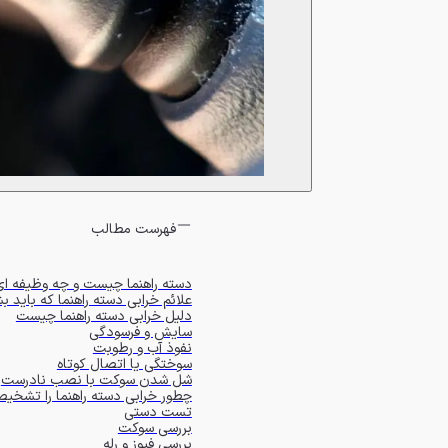
فهرست مطالب
دسته راهنما چیست و چه وظیفه ای
علائم خرابی دسته راهنما که باید ب
دلیل خرابی دسته راهنما چیست
سایش و فرسودگی
نفوذ آب و رطوبت
سوختگی یا اتصال کوتاه
شل شدن سوکت با نصب نادرست
چطور خرابی دسته راهنما را تشخی
تست دستی
بررسی سوکت
بررسی فیوز و رله