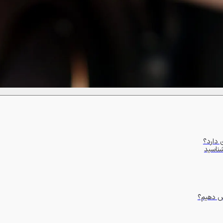
 دارد؟
شناسید
ص دهیم؟