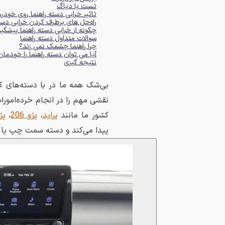
تست با دیاگ
تاثیر خرابی دسته راهنما روی خودرو
راه‌حل های برطرف کردن خرابی دسته
چگونه از خرابی دسته راهنما پیشگی
سوالات متداول دسته راهنما
چرا راهنما چشمک نمی زند؟
آیا می توان دسته راهنما را خودم
نتیجه گیری
بی‌شک همه ما در با دسته‌های ک
نقشی مهم را در انجام خرده‌امور
کشور ما مانند
پراید
،
پژو 206
،
پژو
پیدا می‌کند و دسته سمت چپ یا هم