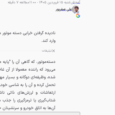
آموزش
شنبه 15 فروردین 1405 - 11:00
مطالعه 7 دقیقه
علی صفرپور
نادیده گرفتن خرابی دسته موتور 
وارد کند.
تبلیغات
دسته‌موتور، که گاهی آن را "پایه
می‌رود که راننده معمولا از آن غ
شده، وظیفه‌ای دوگانه و بسیار مه
تحمل کرده و آن را به شاسی خودر
ارتعاشات و لرزش‌های ذاتی نا
شتاب‌گیری یا ترمزگیری را جذب می‌
آن‌ها به اتاق خودرو و سرنشینان جل