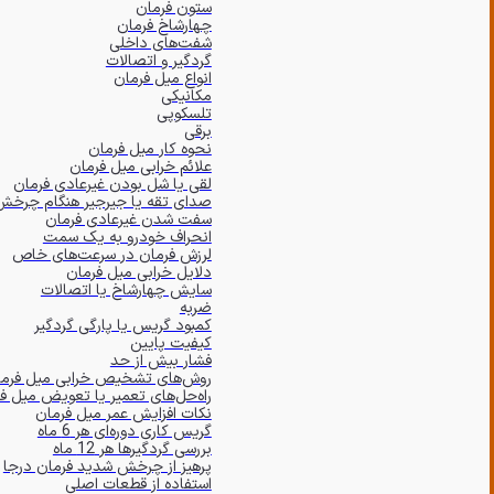
ستون فرمان
چهارشاخ فرمان
شفت‌های داخلی
گردگیر و اتصالات
انواع میل فرمان
مکانیکی
تلسکوپی
برقی
نحوه کار میل فرمان
علائم خرابی میل فرمان
لقی یا شل بودن غیرعادی فرمان
صدای تقه یا جیرجیر هنگام چرخش
سفت شدن غیرعادی فرمان
انحراف خودرو به یک سمت
لرزش فرمان در سرعت‌های خاص
دلایل خرابی میل فرمان
سایش چهارشاخ یا اتصالات
ضربه
کمبود گریس یا پارگی گردگیر
کیفیت پایین
فشار بیش از حد
روش‌های تشخیص خرابی میل فرما
راه‌حل‌های تعمیر یا تعویض میل ف
نکات افزایش عمر میل فرمان
گریس کاری دوره‌ای هر 6 ماه
بررسی گردگیرها هر 12 ماه
پرهیز از چرخش شدید فرمان درجا
استفاده از قطعات اصلی