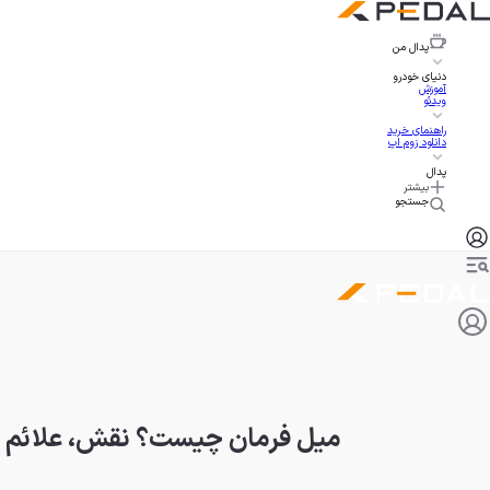
پدال
من
دنیای خودرو
آموزش
ویدئو
راهنمای خرید
دانلود زوم اپ
پدال
بیشتر
جستجو
میل فرمان چیست؟ نقش، علائم خر