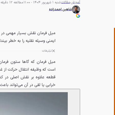
آموزش
مقالات
شنبه 1 شهریور 1404 - 11:00
مطالعه 12 دقیقه
شاهین احمدزاده
میل فرمان نقش بسیار مهمی در کنت
ایمنی وسیله نقلیه را به خطر بیندا
تبلیغات
میل فرمان که گاها ستون فرمان
است که وظیفه انتقال حرکت از غرب
قطعه علاوه بر نقش اصلی در کنتر
خرابی یا لقی در آن می‌تواند باع