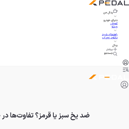
پدال
من
دنیای خودرو
آموزش
ویدئو
راهنمای خرید
دانلود زوم اپ
پدال
بیشتر
جستجو
ضد یخ سبز یا قرمز؟ تفاوت‌ها در