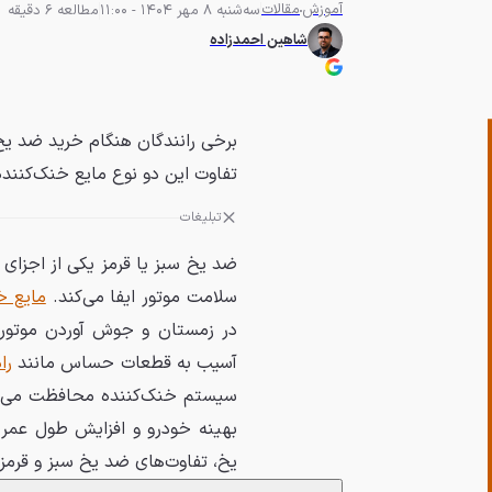
آموزش
مقالات
سه‌شنبه 8 مهر 1404 - 11:00
مطالعه 6 دقیقه
شاهین احمدزاده
برخی رانندگان هنگام خرید ضد یخ 
تفاوت این دو نوع مایع خنک‌کنن
تبلیغات
ضد یخ سبز یا قرمز یکی از اجز
سلامت موتور ایفا می‌کند.
مایع خ
در زمستان و جوش آوردن موتور د
آسیب به قطعات حساس مانند
را
سیستم خنک‌کننده محافظت می‌کن
بهینه خودرو و افزایش طول عمر 
یخ، تفاوت‌های ضد یخ سبز و قرمز 