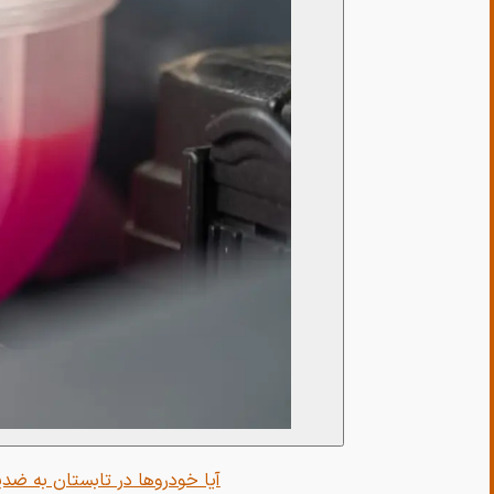
آیا خودروها در تابستان به ضد‌ی