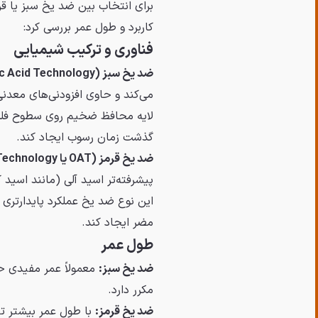
برای انتخاب بین ضد یخ سبز یا قرم
کاربرد و طول عمر بررسی کرد:
فناوری و ترکیب شیمیایی
ضد یخ سبز (IAT - Inorganic Acid Technology):
می‌کند و حاوی افزودنی‌های معدنی
لایه محافظ ضخیم روی سطوح فلزی 
گذشت زمان رسوب ایجاد کند.
ضد یخ قرمز (OAT یا HOAT - Organic Acid Technology یا Hybrid):
پیشرفته‌تر اسید آلی (مانند اسید 
این نوع ضد یخ عملکرد پایدارتری 
مضر ایجاد کند.
طول عمر
ضد یخ سبز:
مکرر دارد.
ضد یخ قرمز: