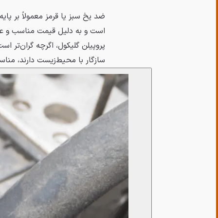
ضد یخ سبز یا قرمز معمولاً بر پایه
است و به دلیل قیمت مناسب و عمل
پروپیلن گلیکول، اگرچه گران‌تر اس
سازگار با محیط‌زیست دارند، منا