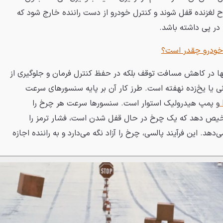
ح لغزنده قفل شوند و کنترل خودرو از دست راننده خارج شود که
 در پی داشته باشد.
خودرو چقدر است؟
A خودرو نه تنها در کاهش مسافت توقف بلکه در حفظ کنترل فرمان و جلوگیری از
ی یا یخ‌زده نهفته است. طرز کار آن بر پایه سنسورهای سرعت
و پمپ هیدرولیک استوار است. سنسورها سرعت هر چرخ را
‌گیری می‌کنند و اگر ECU تشخیص دهد که یک چرخ در حال قفل شدن است، فشار ترمز را
هد. این فرآیند پالسی، چرخ را آزاد نگه می‌دارد و به راننده اجازه