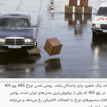
حال روشن شدن چراغ ABS می‌تواند زنگ خطری برای رانندگان باشد. روشن شدن چراغ ABS پژو 405
یکی از مشکلات رایج مالکان است. در پژو 405 که یکی از پرفروش‌ترین مدل‌های ایران است، روشن
ات سنسورهای چرخ یا اتصالات الکتریکی رخ می‌دهد و می‌تواند