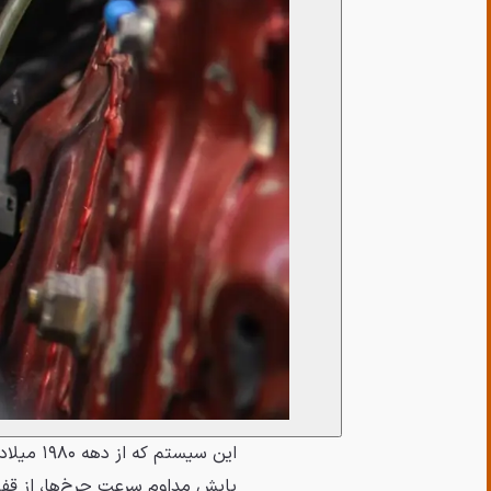
پایش مداوم سرعت چرخ‌ها، از قفل