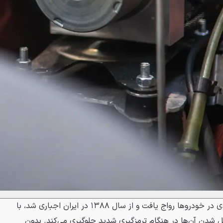
این سیستم که از دهه ۱۹۸۰ میلادی در خودروها رواج یافت و از سال ۱۳۸۸ در ایران اجباری شد، با
 شدن آن‌ها در هنگام ترمزگیری شدید جلوگیری می‌کند. بدون