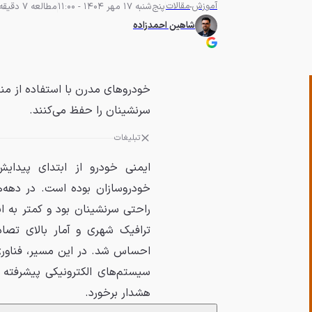
آموزش
مقالات
پنج‌شنبه 17 مهر 1404 - 11:00
مطالعه 7 دقیقه
شاهین احمدزاده
خودروهای مدرن با استفاده از م
سرنشینان را حفظ می‌کنند.
تبلیغات
ایمنی خودرو از ابتدای پیدای
خودروسازان بوده است. در دهه‌
راحتی سرنشینان بود و کمتر به ا
ترافیک شهری و آمار بالای تصا
احساس شد. در این مسیر، فناوری
سیستم‌های الکترونیکی پیشرفته 
هشدار برخورد.