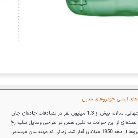
با توجه به آمار سازمان بهداشت جهانی، سالانه بیش از 1.3 میلیون نفر در تصادفات جاده‌ای جان
مده‌ای از این حوادث به دلیل نقص در طراحی وسایل نقلیه رخ
می‌دهد. سیر تکامل ایمنی در خودروها از دهه 1950 میلادی آغاز شد، زمانی که مهندسان مرسدس