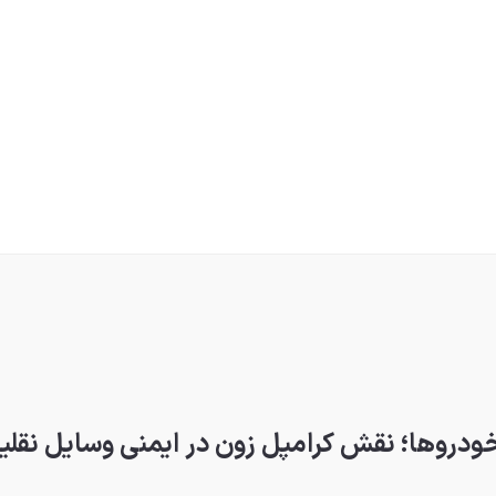
دروها؛ نقش کرامپل زون در ایمنی وسایل نقلی