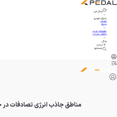
پدال
من
دنیای خودرو
آموزش
ویدئو
راهنمای خرید
دانلود زوم اپ
پدال
بیشتر
جستجو
مناطق جاذب انرژی تصادفات در خو