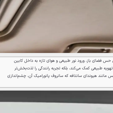
س فضای باز، ورود نور طبیعی و هوای تازه به داخل کابین
تهویه طبیعی کمک می‌کند، بلکه تجربه رانندگی را لذت‌بخش‌تر
کس مانند هیوندای سانتافه که سانروف پانورامیک آن، چشم‌اندازی