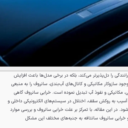
انندگی را دل‌پذیرتر می‌کند، بلکه در برخی مدل‌ها باعث افزایش
جود سازوکار مکانیکی و کانال‌های آب‌بندی، سانروف را به منبعی
یکی، مکانیکی و نفوذ آب تبدیل نموده است. خرابی سانروف گاهی
، آسیب به روکش سقف، اختلال در سیستم‌های الکترونیکی داخلی و
. در این مقاله، با تمرکز بر علت خرابی سانروف و بررسی موارد
ص مانند خرابی سانروف X33 و خرابی سانروف سانتافه به جنبه‌های مختلف این مشکل